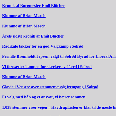
Kronik af Borgmester Emil Blücher
Klumme af Brian Mørch
Klumme af Brian Mørch
Årets sidste kronik af Emil Blücher
Radikale takker for en god Valgkamp i Solrød
Pernille Breinholdt Jepsen, valgt til Solrød Byråd for Liberal All
Vi fortsætter kampen for stærkere velfærd i Solrød
Klumme af Brian Mørch
Glæde i Venstre over stemmemæssig fremgang i Solrød
Et valg med håb og et ansvar, vi bærer sammen
1.038 stemmer viser vejen – HavdrupListen er klar til de næste fi