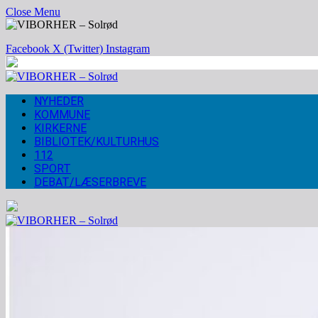
Close Menu
Facebook
X (Twitter)
Instagram
NYHEDER
KOMMUNE
KIRKERNE
BIBLIOTEK/KULTURHUS
112
SPORT
DEBAT/LÆSERBREVE