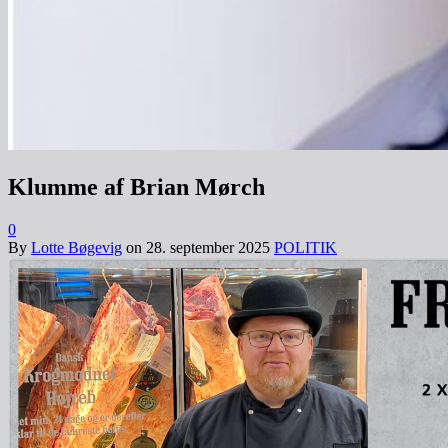
Klumme af Brian Mørch
0
By
Lotte Bøgevig
on
28. september 2025
POLITIK