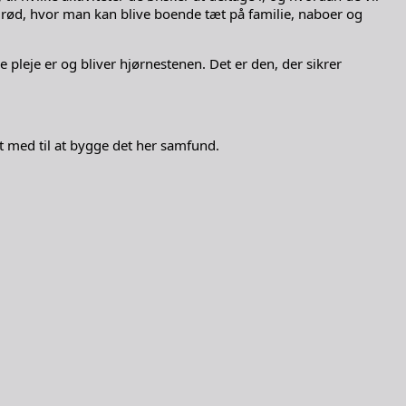
olrød, hvor man kan blive boende tæt på familie, naboer og
 pleje er og bliver hjørnestenen. Det er den, der sikrer
et med til at bygge det her samfund.