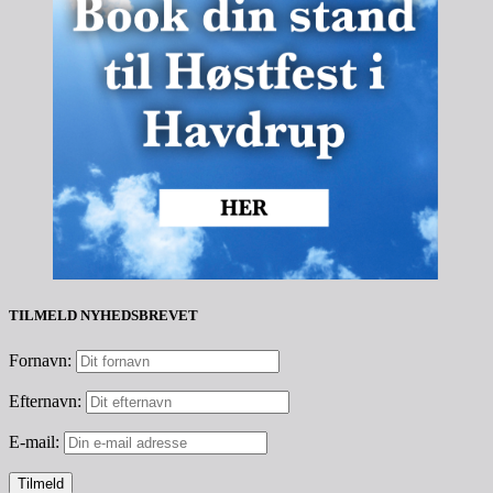
TILMELD NYHEDSBREVET
Fornavn:
Efternavn:
E-mail: