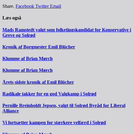
Share.
Facebook
Twitter
Email
Læs også
Mads Ramstedt valgt som folketingskandidat for Konservative i
Greve og Solrød
Kronik af Borgmester Emil Blücher
Klumme af Brian Mørch
Klumme af Brian Mørch
Årets sidste kronik af Emil Blücher
Radikale takker for en god Valgkamp i Solrød
Pernille Breinholdt Jepsen, valgt til Solrød Byråd for Liberal
Alliance
Vi fortsætter kampen for stærkere velfærd i Solrød