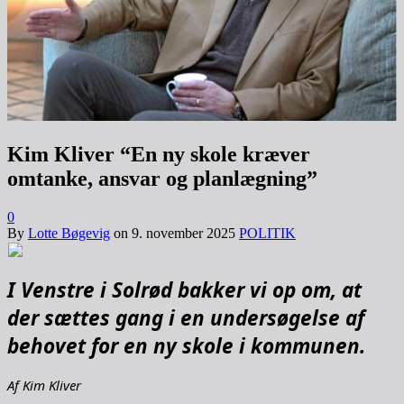
Kim Kliver “En ny skole kræver
omtanke, ansvar og planlægning”
0
By
Lotte Bøgevig
on
9. november 2025
POLITIK
I Venstre i Solrød bakker vi op om, at
der sættes gang i en undersøgelse af
behovet for en ny skole i kommunen.
Af Kim Kliver