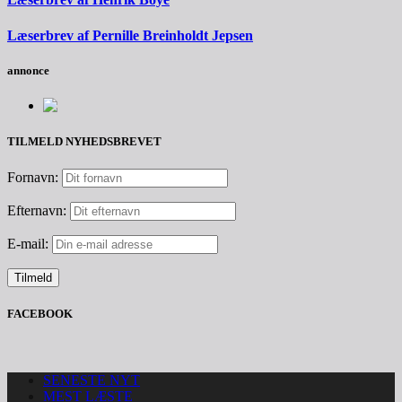
Læserbrev af Pernille Breinholdt Jepsen
annonce
TILMELD NYHEDSBREVET
Fornavn:
Efternavn:
E-mail:
FACEBOOK
SENESTE NYT
MEST LÆSTE