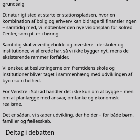
grundsalg.
Et naturligt sted at starte er stationspladsen, hvor en
kombination af bolig og erhverv kan bidrage til finansieringen
– samtidig med, vi indtænker den nye visionsplan for Solrød
Center, som pt. er i høring.
Samtidig skal vi vedligeholde og investere i de skoler og
institutioner, vi allerede har, så vi ikke bygger nyt, mens de
eksisterende rammer forfalder.
Vi ønsker, at beslutningerne om fremtidens skole og
institutioner bliver taget i sammenhæng med udviklingen af
byen som helhed.
For Venstre i Solrød handler det ikke kun om at bygge – men
om at planlægge med ansvar, omtanke og økonomisk
realisme.
Det er sådan, vi skaber udvikling, der holder – for både børn,
familier og fællesskab.
Deltag i debatten