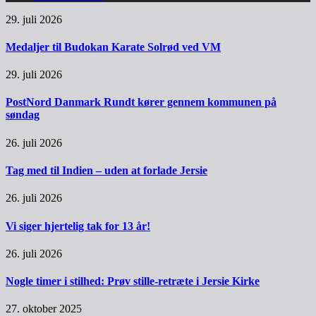
29. juli 2026
Medaljer til Budokan Karate Solrød ved VM
29. juli 2026
PostNord Danmark Rundt kører gennem kommunen på
søndag
26. juli 2026
Tag med til Indien – uden at forlade Jersie
26. juli 2026
Vi siger hjertelig tak for 13 år!
26. juli 2026
Nogle timer i stilhed: Prøv stille-retræte i Jersie Kirke
27. oktober 2025