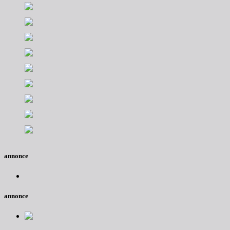
annonce
annonce