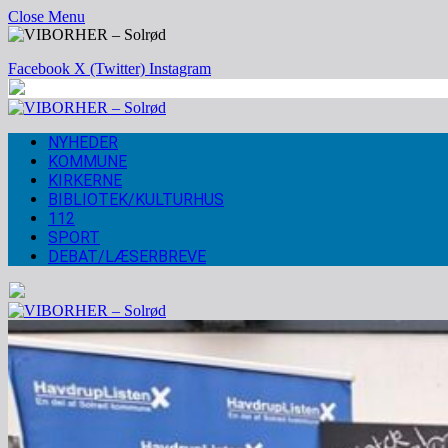
Close Menu
Facebook
X (Twitter)
Instagram
NYHEDER
KOMMUNE
KIRKERNE
BIBLIOTEK/KULTURHUS
112
SPORT
DEBAT/LÆSERBREVE