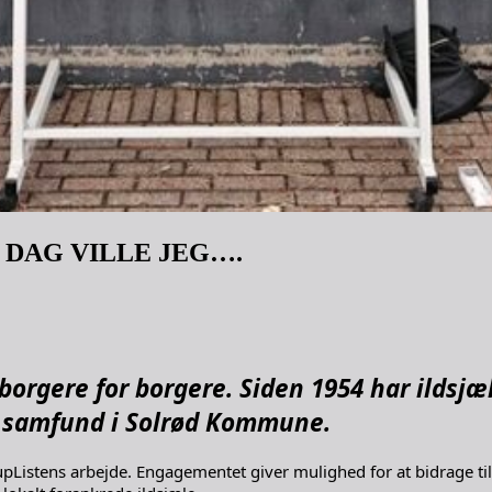
 DAG VILLE JEG….
borgere for borgere. Siden 1954 har ildsjæ
å samfund i Solrød Kommune.
avdrupListens arbejde. Engagementet giver mulighed for at bidrage t