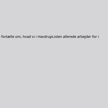
fortælle om, hvad vi i HavdrupListen allerede arbejder for i