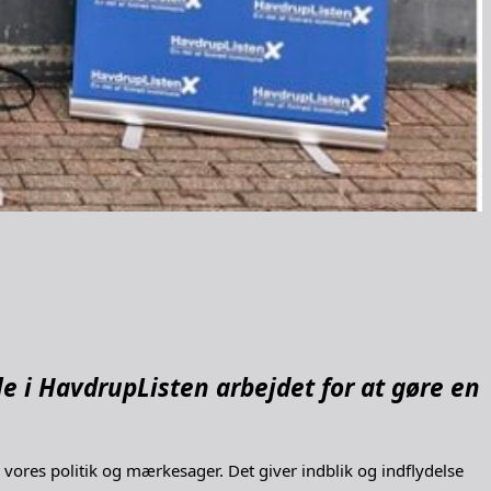
le i HavdrupListen arbejdet for at gøre en
il vores politik og mærkesager. Det giver indblik og indflydelse