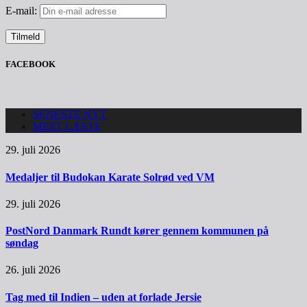
E-mail:
FACEBOOK
SENESTE NYT
MEST LÆSTE
29. juli 2026
Medaljer til Budokan Karate Solrød ved VM
29. juli 2026
PostNord Danmark Rundt kører gennem kommunen på
søndag
26. juli 2026
Tag med til Indien – uden at forlade Jersie