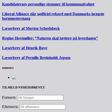
Kandidaternes personlige stemmer til kommunalvalget
Liberal Alliance slår uofficiel rekord med Danmarks længste
borgmesterstang
Læserbrev af Morten Scheelsbeck
Regine Hovmøller: “Naturen skal tættere på hverdagen”
Læserbrev af Henrik Boye
Læserbrev af Pernille Breinholdt Jepsen
annonce
TILMELD NYHEDSBREVET
Fornavn:
Efternavn: