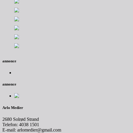
annonce
annonce
Arlo Medier
2680 Solrød Strand
Telefon: 4038 1501
E-mail: arlomedier@gmail.com