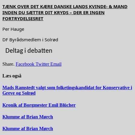
TÆNK OVER DET KÆRE DANSKE LANDS KVINDE- & MAND
INDEN DU SÆTTER DIT KRYDS – DER ER INGEN
FORTRYDELSESRET
Per Hauge
DF Byrådsmedlem i Solrød
Deltag i debatten
Share.
Facebook
Twitter
Email
Læs også
Mads Ramstedt valgt som folketingskandidat for Konservative i
Greve og Solrød
Kronik af Borgmester Emil Blücher
Klumme af Brian Mørch
Klumme af Brian Mørch