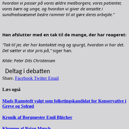
hvordan vi passer på vores ældre medborgere, vores patienter,
vores børn og unge, og hvordan vi giver de ansatte i
sundhedsvæsenet bedre rammer til at gøre deres arbejde.”
Han afslutter med en tak til de mange, der har reageret:
“Tak til jer, der har kontaktet mig og spurgt, hvordan vi har det.
Det sætter vi stor pris på,”
siger han.
Kilde: Peter Dits Christensen
Deltag i debatten
Share.
Facebook
Twitter
Email
Læs også
Mads Ramstedt valgt som folketingskandidat for Konservative i
Greve og Solrød
Kronik af Borgmester Emil Blücher
Klumme af Brian Mørch