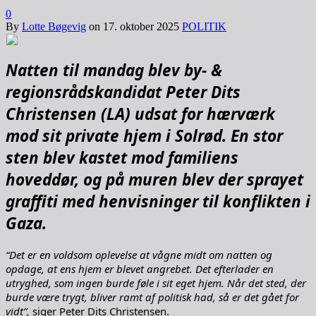
0
By
Lotte Bøgevig
on
17. oktober 2025
POLITIK
Natten til mandag blev by- &
regionsrådskandidat Peter Dits
Christensen (LA) udsat for hærværk
mod sit private hjem i Solrød. En stor
sten blev kastet mod familiens
hoveddør, og på muren blev der sprayet
graffiti med henvisninger til konflikten i
Gaza.
“Det er en voldsom oplevelse at vågne midt om natten og
opdage, at ens hjem er blevet angrebet. Det efterlader en
utryghed, som ingen burde føle i sit eget hjem. Når det sted, der
burde være trygt, bliver ramt af politisk had, så er det gået for
vidt”,
siger Peter Dits Christensen.