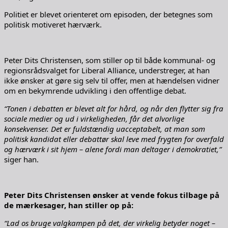
Politiet er blevet orienteret om episoden, der betegnes som
politisk motiveret hærværk.
Peter Dits Christensen, som stiller op til både kommunal- og
regionsrådsvalget for Liberal Alliance, understreger, at han
ikke ønsker at gøre sig selv til offer, men at hændelsen vidner
om en bekymrende udvikling i den offentlige debat.
“Tonen i debatten er blevet alt for hård, og når den flytter sig fra
sociale medier og ud i virkeligheden, får det alvorlige
konsekvenser. Det er fuldstændig uacceptabelt, at man som
politisk kandidat eller debattør skal leve med frygten for overfald
og hærværk i sit hjem – alene fordi man deltager i demokratiet,”
siger han.
Peter Dits Christensen ønsker at vende fokus tilbage på
de mærkesager, han stiller op på:
“Lad os bruge valgkampen på det, der virkelig betyder noget –