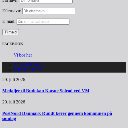
Fornavn:
Efternavn:
E-mail:
FACEBOOK
Vi bor her
SENESTE NYT
MEST LÆSTE
29. juli 2026
Medaljer til Budokan Karate Solrød ved VM
29. juli 2026
PostNord Danmark Rundt kører gennem kommunen på
søndag