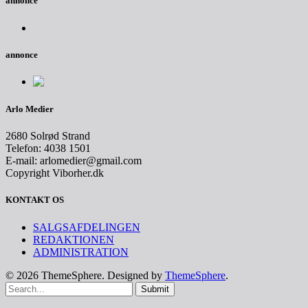
annonce
annonce
Arlo Medier
2680 Solrød Strand
Telefon: 4038 1501
E-mail: arlomedier@gmail.com
Copyright Viborher.dk
KONTAKT OS
SALGSAFDELINGEN
REDAKTIONEN
ADMINISTRATION
© 2026 ThemeSphere. Designed by
ThemeSphere
.
Submit