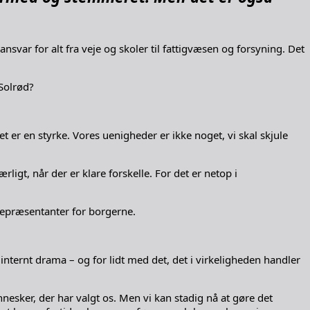
var for alt fra veje og skoler til fattigvæsen og forsyning. Det
 Solrød?
 er en styrke. Vores uenigheder er ikke noget, vi skal skjule
rligt, når der er klare forskelle. For det er netop i
 repræsentanter for borgerne.
internt drama – og for lidt med det, det i virkeligheden handler
nnesker, der har valgt os. Men vi kan stadig nå at gøre det