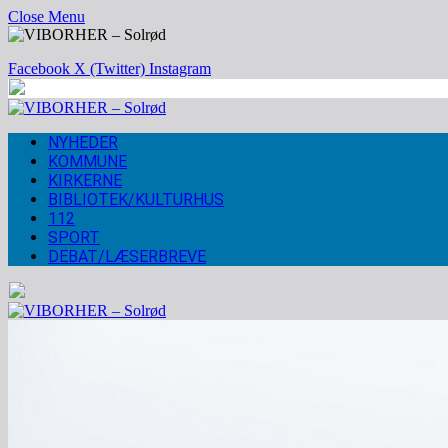
Close Menu
Facebook
X (Twitter)
Instagram
NYHEDER
KOMMUNE
KIRKERNE
BIBLIOTEK/KULTURHUS
112
SPORT
DEBAT/LÆSERBREVE