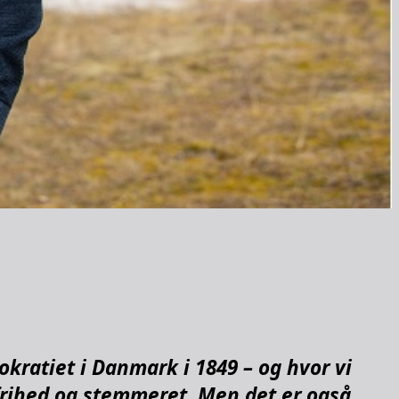
okratiet i Danmark i 1849 – og hvor vi
gsfrihed og stemmeret. Men det er også