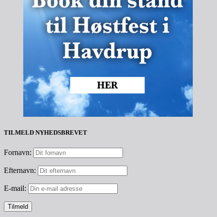
TILMELD NYHEDSBREVET
Fornavn:
Efternavn:
E-mail: