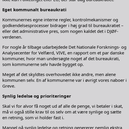
Eget kommunalt bureaukrati
Kommunernes egne interne regler, kontrolmekanismer og
godkendelsesprocesser bidrager i høj grad til bureaukratiet –
eller det administrative pres, som nogen kaldet det i DJØF-
verdenen.
For nogle år tilbage udarbejdede Det Nationale Forsknings- og
Analysecenter for Velfærd, VIVE, en rapport om et par danske
kommuner, hvor man undersøgte noget af det bureaukrati,
som kommunerne selv havde bygget op.
Meget af det skyldtes overhovedet ikke andre, men alene
kommunen selv. En af kommunerne var i øvrigt vores naboer i
Greve.
Synlig ledelse og prioriteringer
Skal vi for alvor få noget ud af alle de penge, vi betaler i skat,
må vi også stille krav til os selv om at være synlige og sætte
en retning, som vi holder fast i.
Mangel på synlig ledelse og retning genererer nemlig ekstra