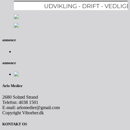
annonce
annonce
Arlo Medier
2680 Solrød Strand
Telefon: 4038 1501
E-mail: arlomedier@gmail.com
Copyright Viborher.dk
KONTAKT OS