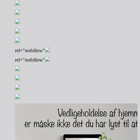
rel="nofollow"
rel="nofollow"