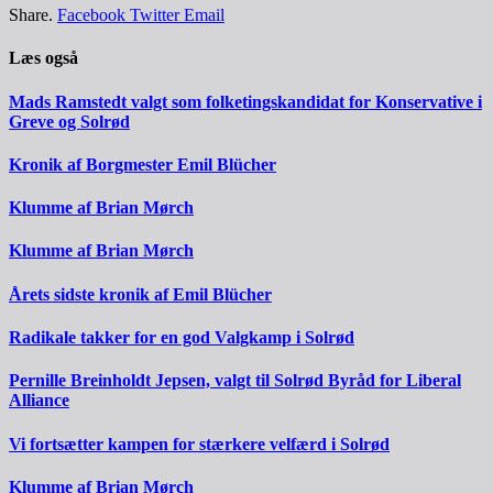
Share.
Facebook
Twitter
Email
Læs også
Mads Ramstedt valgt som folketingskandidat for Konservative i
Greve og Solrød
Kronik af Borgmester Emil Blücher
Klumme af Brian Mørch
Klumme af Brian Mørch
Årets sidste kronik af Emil Blücher
Radikale takker for en god Valgkamp i Solrød
Pernille Breinholdt Jepsen, valgt til Solrød Byråd for Liberal
Alliance
Vi fortsætter kampen for stærkere velfærd i Solrød
Klumme af Brian Mørch