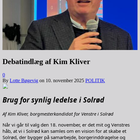
Debatindlæg af Kim Kliver
0
By
Lotte Bøgevig
on
10. november 2025
POLITIK
Brug for synlig ledelse i Solrød
Af Kim Kliver, borgmesterkandidat for Venstre i Solrød
Når vi går til valg den 18. november, er det mit og Venstres
håb, at vi i Solrød kan samles om en vision for at skabe et
Solrød, der bygger på samarbejde, borgerinddragelse og