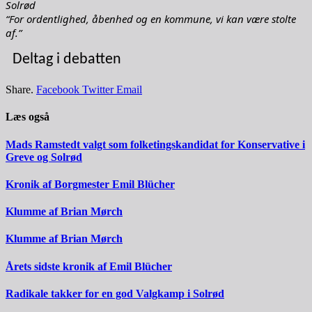
Solrød
“For ordentlighed, åbenhed og en kommune, vi kan være stolte
af.”
Deltag i debatten
Share.
Facebook
Twitter
Email
Læs også
Mads Ramstedt valgt som folketingskandidat for Konservative i
Greve og Solrød
Kronik af Borgmester Emil Blücher
Klumme af Brian Mørch
Klumme af Brian Mørch
Årets sidste kronik af Emil Blücher
Radikale takker for en god Valgkamp i Solrød