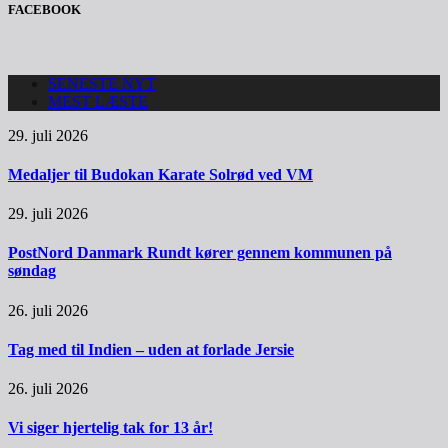
FACEBOOK
SENESTE NYT
MEST LÆSTE
29. juli 2026
Medaljer til Budokan Karate Solrød ved VM
29. juli 2026
PostNord Danmark Rundt kører gennem kommunen på
søndag
26. juli 2026
Tag med til Indien – uden at forlade Jersie
26. juli 2026
Vi siger hjertelig tak for 13 år!