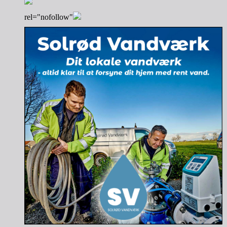
rel="nofollow"