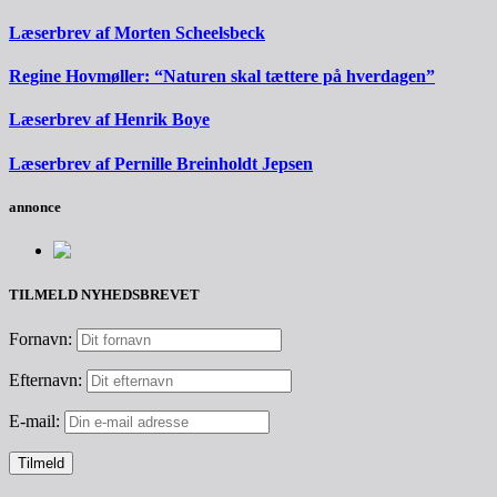
Læserbrev af Morten Scheelsbeck
Regine Hovmøller: “Naturen skal tættere på hverdagen”
Læserbrev af Henrik Boye
Læserbrev af Pernille Breinholdt Jepsen
annonce
TILMELD NYHEDSBREVET
Fornavn:
Efternavn:
E-mail: