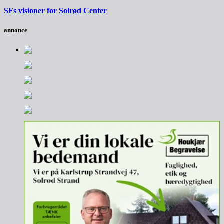
SFs visioner for Solrød Center
annonce