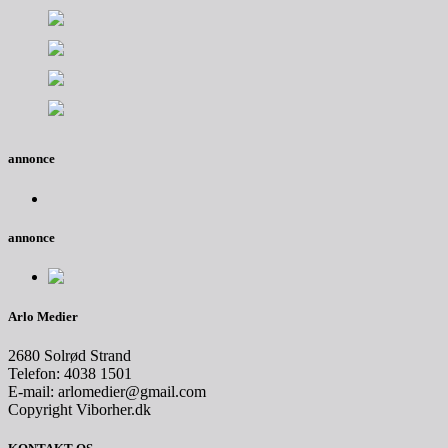
annonce
annonce
Arlo Medier
2680 Solrød Strand
Telefon: 4038 1501
E-mail: arlomedier@gmail.com
Copyright Viborher.dk