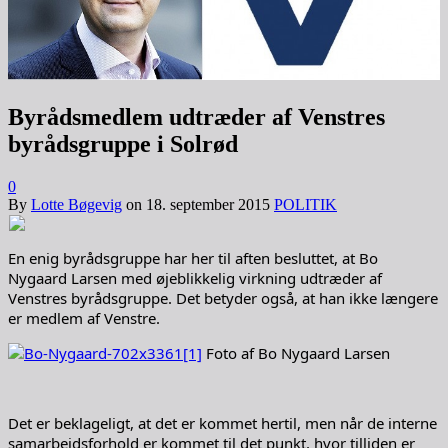
Byrådsmedlem udtræder af Venstres
byrådsgruppe i Solrød
0
By
Lotte Bøgevig
on
18. september 2015
POLITIK
En enig byrådsgruppe har her til aften besluttet, at Bo
Nygaard Larsen med øjeblikkelig virkning udtræder af
Venstres byrådsgruppe. Det betyder også, at han ikke længere
er medlem af Venstre.
Foto af Bo Nygaard Larsen
Det er beklageligt, at det er kommet hertil, men når de interne
samarbejdsforhold er kommet til det punkt, hvor tilliden er