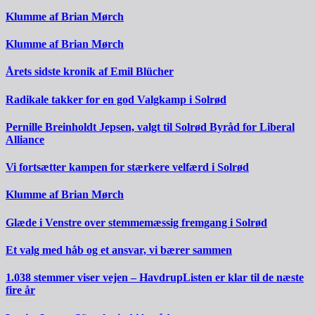
Klumme af Brian Mørch
Klumme af Brian Mørch
Årets sidste kronik af Emil Blücher
Radikale takker for en god Valgkamp i Solrød
Pernille Breinholdt Jepsen, valgt til Solrød Byråd for Liberal
Alliance
Vi fortsætter kampen for stærkere velfærd i Solrød
Klumme af Brian Mørch
Glæde i Venstre over stemmemæssig fremgang i Solrød
Et valg med håb og et ansvar, vi bærer sammen
1.038 stemmer viser vejen – HavdrupListen er klar til de næste
fire år