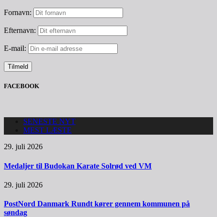
Fornavn:
Efternavn:
E-mail:
FACEBOOK
SENESTE NYT
MEST LÆSTE
29. juli 2026
Medaljer til Budokan Karate Solrød ved VM
29. juli 2026
PostNord Danmark Rundt kører gennem kommunen på
søndag