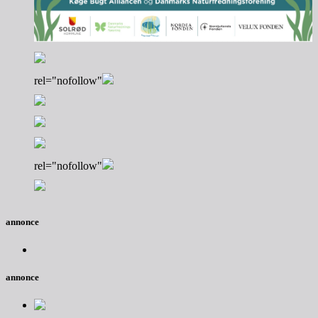
rel="nofollow"
rel="nofollow"
annonce
annonce