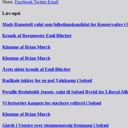
Share.
Facebook
Twitter
Email
Læs også
Mads Ramstedt valgt som folketingskandidat for Konservative i 
Kronik af Borgmester Emil Blücher
Klumme af Brian Mørch
Klumme af Brian Mørch
Årets sidste kronik af Emil Blücher
Radikale takker for en god Valgkamp i Solrød
Pernille Breinholdt Jepsen, valgt til Solrød Byråd for Liberal All
Vi fortsætter kampen for stærkere velfærd i Solrød
Klumme af Brian Mørch
Glæde i Venstre over stemmemæssig fremgang i Solrød