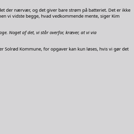
t der nærvær, og det giver bare strøm på batteriet. Det er ikke
re, men vi vidste begge, hvad vedkommende mente, siger Kim
e. Noget af det, vi står overfor, kræver, at vi via
ller Solrød Kommune, for opgaver kan kun løses, hvis vi gør det