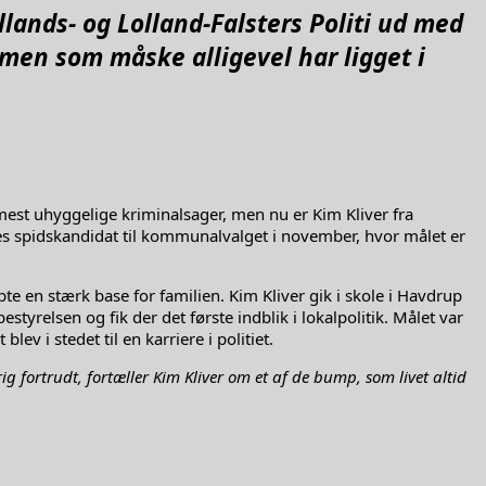
llands- og Lolland-Falsters Politi ud med
men som måske alligevel har ligget i
est uhyggelige kriminalsager, men nu er Kim Kliver fra
res spidskandidat til kommunalvalget i november, hvor målet er
e en stærk base for familien. Kim Kliver gik i skole i Havdrup
tyrelsen og fik der det første indblik i lokalpolitik. Målet var
v i stedet til en karriere i politiet.
g fortrudt, fortæller Kim Kliver om et af de bump, som livet altid