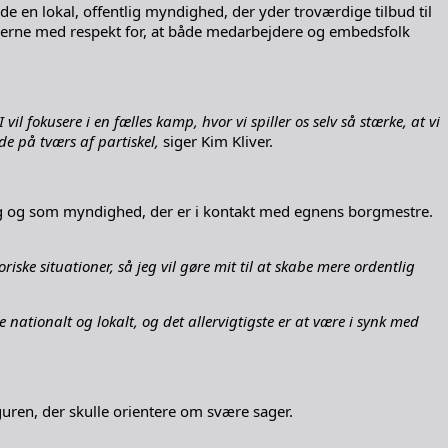
en lokal, offentlig myndighed, der yder troværdige tilbud til
mmerne med respekt for, at både medarbejdere og embedsfolk
il fokusere i en fælles kamp, hvor vi spiller os selv så stærke, at vi
de på tværs af partiskel,
siger Kim Kliver.
rslag og som myndighed, der er i kontakt med egnens borgmestre.
ske situationer, så jeg vil gøre mit til at skabe mere ordentlig
ationalt og lokalt, og det allervigtigste er at være i synk med
guren, der skulle orientere om svære sager.