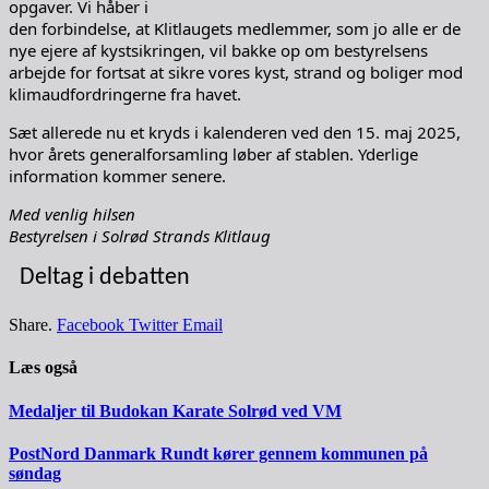
opgaver. Vi håber i
den forbindelse, at Klitlaugets medlemmer, som jo alle er de
nye ejere af kystsikringen, vil bakke op om bestyrelsens
arbejde for fortsat at sikre vores kyst, strand og boliger mod
klimaudfordringerne fra havet.
Sæt allerede nu et kryds i kalenderen ved den 15. maj 2025,
hvor årets generalforsamling løber af stablen. Yderlige
information kommer senere.
Med venlig hilsen
Bestyrelsen i Solrød Strands Klitlaug
Deltag i debatten
Share.
Facebook
Twitter
Email
Læs også
Medaljer til Budokan Karate Solrød ved VM
PostNord Danmark Rundt kører gennem kommunen på
søndag