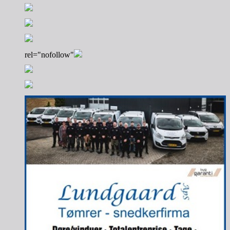
rel="nofollow"