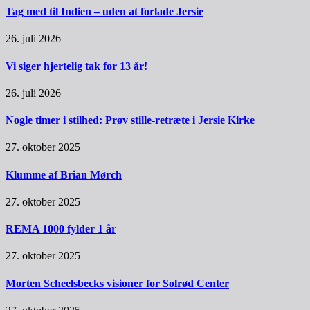
Tag med til Indien – uden at forlade Jersie
26. juli 2026
Vi siger hjertelig tak for 13 år!
26. juli 2026
Nogle timer i stilhed: Prøv stille-retræte i Jersie Kirke
27. oktober 2025
Klumme af Brian Mørch
27. oktober 2025
REMA 1000 fylder 1 år
27. oktober 2025
Morten Scheelsbecks visioner for Solrød Center