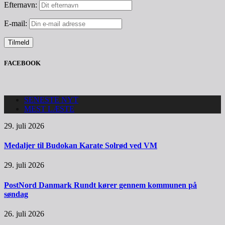
Efternavn:
E-mail:
FACEBOOK
SENESTE NYT
MEST LÆSTE
29. juli 2026
Medaljer til Budokan Karate Solrød ved VM
29. juli 2026
PostNord Danmark Rundt kører gennem kommunen på
søndag
26. juli 2026