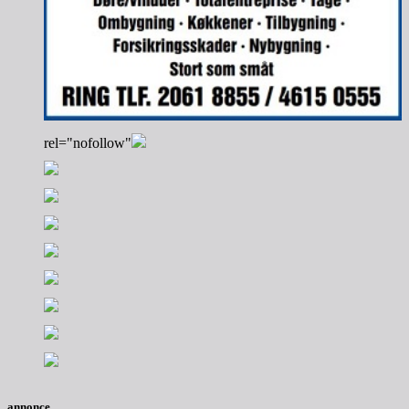
rel="nofollow"
annonce