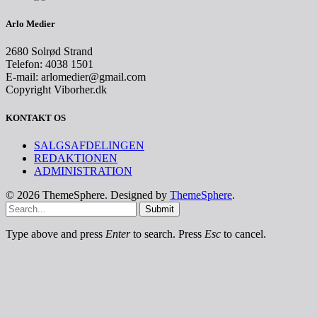
Arlo Medier
2680 Solrød Strand
Telefon: 4038 1501
E-mail: arlomedier@gmail.com
Copyright Viborher.dk
KONTAKT OS
SALGSAFDELINGEN
REDAKTIONEN
ADMINISTRATION
© 2026 ThemeSphere. Designed by
ThemeSphere
.
Submit
Type above and press
Enter
to search. Press
Esc
to cancel.