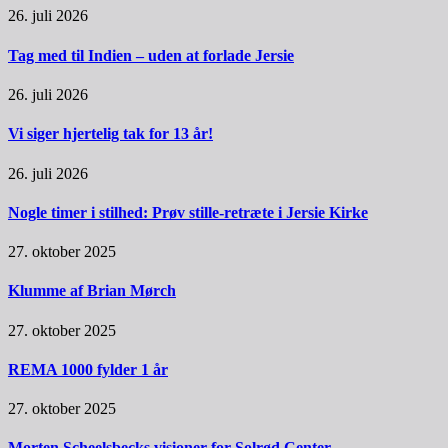
26. juli 2026
Tag med til Indien – uden at forlade Jersie
26. juli 2026
Vi siger hjertelig tak for 13 år!
26. juli 2026
Nogle timer i stilhed: Prøv stille-retræte i Jersie Kirke
27. oktober 2025
Klumme af Brian Mørch
27. oktober 2025
REMA 1000 fylder 1 år
27. oktober 2025
Morten Scheelsbecks visioner for Solrød Center