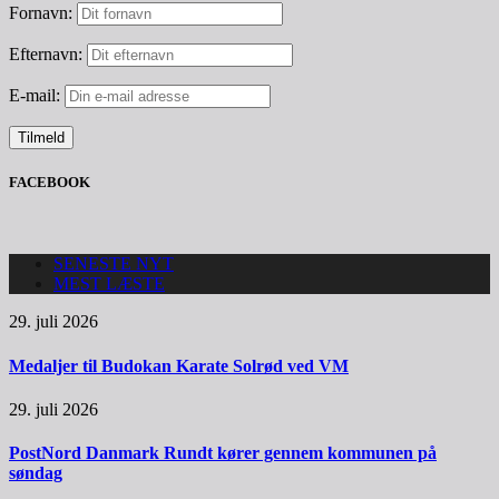
Fornavn:
Efternavn:
E-mail:
FACEBOOK
SENESTE NYT
MEST LÆSTE
29. juli 2026
Medaljer til Budokan Karate Solrød ved VM
29. juli 2026
PostNord Danmark Rundt kører gennem kommunen på
søndag