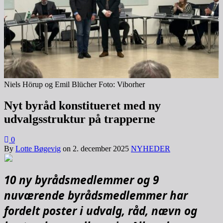
Niels Hörup og Emil Blücher Foto: Viborher
Nyt byråd konstitueret med ny
udvalgsstruktur på trapperne
0
By
Lotte Bøgevig
on
2. december 2025
NYHEDER
10 ny byrådsmedlemmer og 9
nuværende byrådsmedlemmer har
fordelt poster i udvalg, råd, nævn og