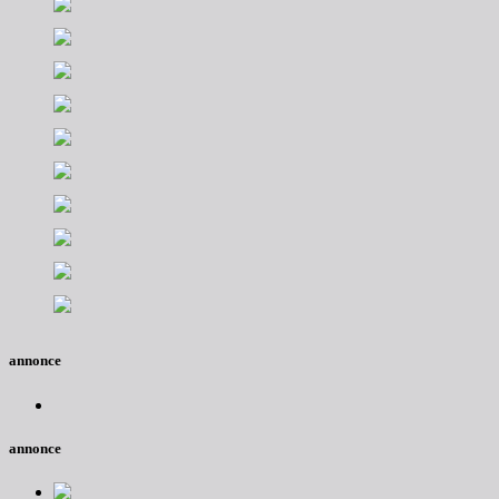
annonce
annonce