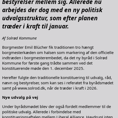
bestyrelser mellem sig. Allerede nu
arbejdes der dog med en ny politisk
udvalgsstruktur, som efter planen
træder i kraft til januar.
Af Solrød Kommune
Borgmester Emil Blücher fik traditionen tro hængt
borgmesterkæden om halsen som markering af den officielle
indtræden i borgmesterembedet, da det ny byråd i Solrød
Kommune for første gang trådte sammen ved det
konstituerende møde den 1. december 2025.
Herefter fulgte den traditionelle konstituering til udvalg, råd,
nævn og bestyrelser, som kan ses i referatet fra byrådsmødet
samt på www.solrod.dk, når de træder i kraft i 2026.
Nye udvalg på vej
Under byrådsmødet blev der også fordelt medlemmer til de
politiske udvalg. Allerede i forbindelse med
konstitueringsaftalen mellem Liberal Alliance, HavdrupListen,