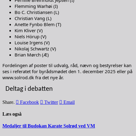
Flemming Warhøi (I)
Bo C. Christiansen (L)
Christian Vang (L)
Anette Fynbo Blem (T)
Kim Kliver (V)
Niels Hörup (V)
Louise Irgens (V)
Nikolaj Schwartz (V)
Brian Mørch (Æ)
Fordelingen af poster til udvalg, råd, nævn og bestyrelser kan
ses i referatet for byrådsmødet den 1. december 2025 eller på
www.solrod.dk fra det nye år.
Deltag i debatten
Share.
Facebook
Twitter
Email
Læs også
Medaljer til Budokan Karate Solrød ved VM