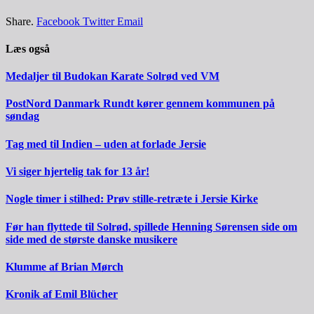
Share.
Facebook
Twitter
Email
Læs også
Medaljer til Budokan Karate Solrød ved VM
PostNord Danmark Rundt kører gennem kommunen på
søndag
Tag med til Indien – uden at forlade Jersie
Vi siger hjertelig tak for 13 år!
Nogle timer i stilhed: Prøv stille-retræte i Jersie Kirke
Før han flyttede til Solrød, spillede Henning Sørensen side om
side med de største danske musikere
Klumme af Brian Mørch
Kronik af Emil Blücher