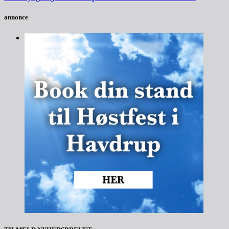
annonce