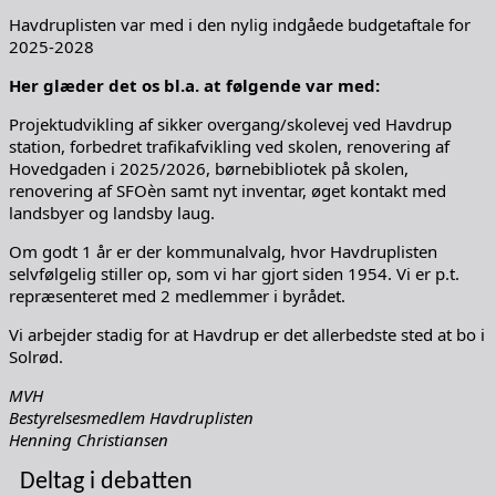
Havdruplisten var med i den nylig indgåede budgetaftale for
2025-2028
Her glæder det os bl.a. at følgende var med:
Projektudvikling af sikker overgang/skolevej ved Havdrup
station, forbedret trafikafvikling ved skolen, renovering af
Hovedgaden i 2025/2026, børnebibliotek på skolen,
renovering af SFOèn samt nyt inventar, øget kontakt med
landsbyer og landsby laug.
Om godt 1 år er der kommunalvalg, hvor Havdruplisten
selvfølgelig stiller op, som vi har gjort siden 1954. Vi er p.t.
repræsenteret med 2 medlemmer i byrådet.
Vi arbejder stadig for at Havdrup er det allerbedste sted at bo i
Solrød.
MVH
Bestyrelsesmedlem Havdruplisten
Henning Christiansen
Deltag i debatten