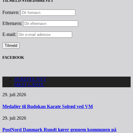
TILMELD NYHEDSBREVET
Fornavn:
Efternavn:
E-mail:
FACEBOOK
SENESTE NYT
MEST LÆSTE
29. juli 2026
Medaljer til Budokan Karate Solrød ved VM
29. juli 2026
PostNord Danmark Rundt kører gennem kommunen på