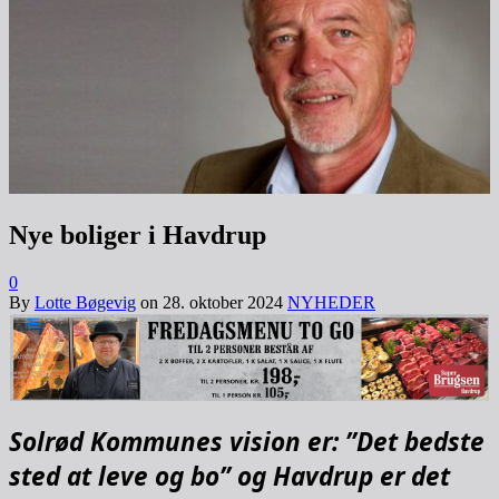
Nye boliger i Havdrup
0
By
Lotte Bøgevig
on
28. oktober 2024
NYHEDER
Solrød Kommunes vision er: ”Det bedste
sted at leve og bo” og Havdrup er det