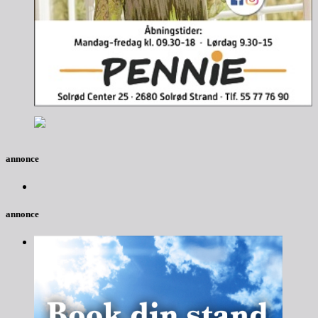
annonce
annonce