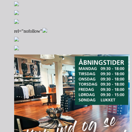
rel="nofollow"