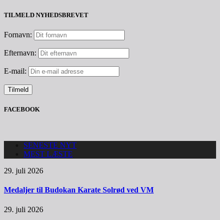
TILMELD NYHEDSBREVET
Fornavn:
Efternavn:
E-mail:
FACEBOOK
SENESTE NYT
MEST LÆSTE
29. juli 2026
Medaljer til Budokan Karate Solrød ved VM
29. juli 2026