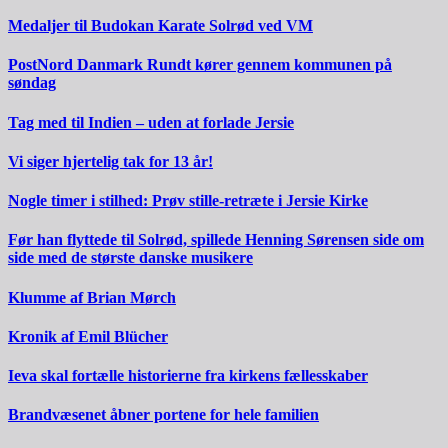
Medaljer til Budokan Karate Solrød ved VM
PostNord Danmark Rundt kører gennem kommunen på
søndag
Tag med til Indien – uden at forlade Jersie
Vi siger hjertelig tak for 13 år!
Nogle timer i stilhed: Prøv stille-retræte i Jersie Kirke
Før han flyttede til Solrød, spillede Henning Sørensen side om
side med de største danske musikere
Klumme af Brian Mørch
Kronik af Emil Blücher
Ieva skal fortælle historierne fra kirkens fællesskaber
Brandvæsenet åbner portene for hele familien