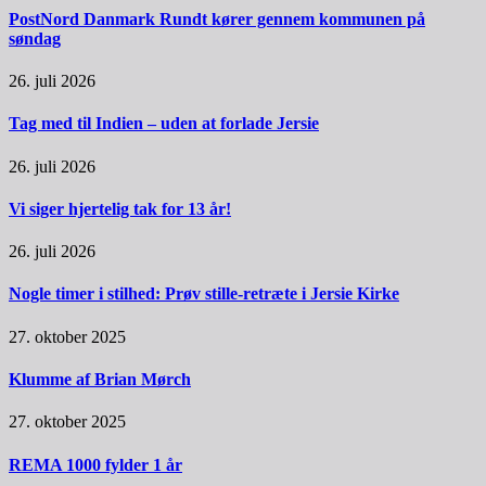
PostNord Danmark Rundt kører gennem kommunen på
søndag
26. juli 2026
Tag med til Indien – uden at forlade Jersie
26. juli 2026
Vi siger hjertelig tak for 13 år!
26. juli 2026
Nogle timer i stilhed: Prøv stille-retræte i Jersie Kirke
27. oktober 2025
Klumme af Brian Mørch
27. oktober 2025
REMA 1000 fylder 1 år