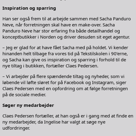
Inspiration og sparring
Han ser også frem til at arbejde sammen med Sacha Panduro
Neve, når forretningen skal have en make-over. Sacha
Panduro Neve har stor erfaring fra både detailhandel og
konceptbutikker i Norden og driver desuden sit eget agentur.
– Jeg er glad for at have fået Sacha med på holdet. Vi kender
hinanden helt tilbage fra vores tid på Tekstilskolen i 90’erne,
og Sacha kan give os inspiration og sparring i forhold til de
nye tiltag i butikken, fortæller Claes Pedersen.
– Vi arbejder på flere spændende tiltag og nyheder, som vi
løbende vil løfte sløret for på Facebook og Instagram, siger
Claes Pedersen med en opfordring om at følge forretningen
på de sociale medier.
Søger ny medarbejder
Claes Pedersen fortæller, at han også er i gang med at finde en
ny medarbejder, da Ingelise har valgt at søge nye
udfordringer.