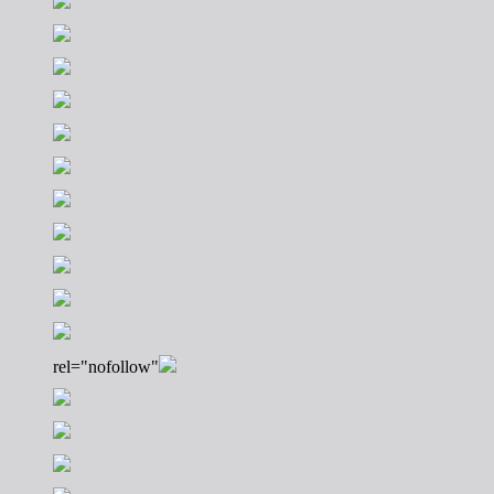
rel="nofollow"