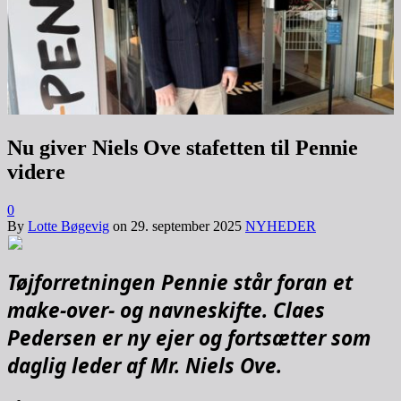
Nu giver Niels Ove stafetten til Pennie
videre
0
By
Lotte Bøgevig
on
29. september 2025
NYHEDER
Tøjforretningen Pennie står foran et
make-over- og navneskifte. Claes
Pedersen er ny ejer og fortsætter som
daglig leder af Mr. Niels Ove.