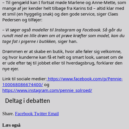
– Til gengæld kan I fortsat møde Marlene og Anne-Mette, som
mange af jer kender helt tilbage fra Karins tid – altid klar med
et smil (en hyggelig snak) og den gode service, siger Claes
Pedersen og tilføjer:
– Vi søger også modeller til Instagram og Facebook. Så går du
rundt med en lille drøm om at prøve kræfter som model, kan du
tage fat i pigerne i butikken,
siger han.
Drømmen er at skabe en butik, hvor alle føler sig velkomne,
og hvor kunderne kan få et helt og smart look, uanset om de
er ude efter tøj til jobbet eller til hverdagsbrug, forklarer den
nye ejer.
Link til sociale medier:
https://www.facebook.com/p/Pennie-
100068086674400/
og
https://www.instagram.com/pennie_solroed/
Deltag i debatten
Share.
Facebook
Twitter
Email
Læs også