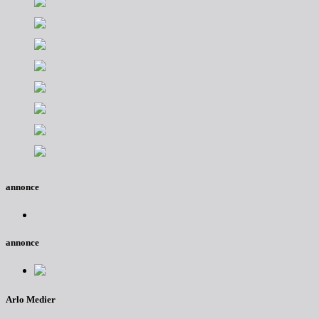
annonce
annonce
Arlo Medier