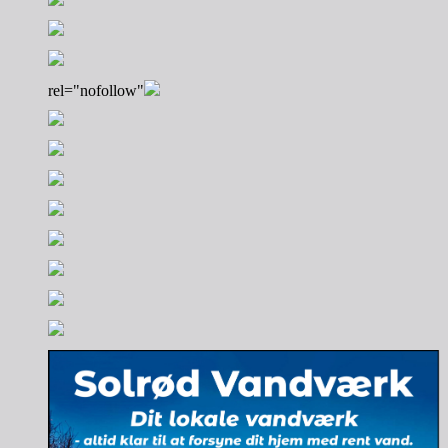
rel="nofollow"