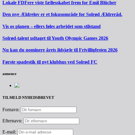
Lokale FDFere viste fællesskabet frem for Emil Blücher
Den nye Ældrelov er et fokusområde for Solrød Ældreråd.
Vis os planen – ellers føles arbejdet som stilstand
Solrød-talent udtaget til Youth Olympic Games 2026
Nu kan du nominere årets ildsjæle til Frivilligfesten 2026
Første spadestik til nyt klubhus ved Solrød FC
annonce
TILMELD NYHEDSBREVET
Fornavn:
Efternavn:
E-mail: