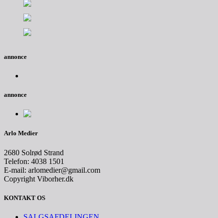
annonce
annonce
Arlo Medier
2680 Solrød Strand
Telefon: 4038 1501
E-mail: arlomedier@gmail.com
Copyright Viborher.dk
KONTAKT OS
SALGSAFDELINGEN