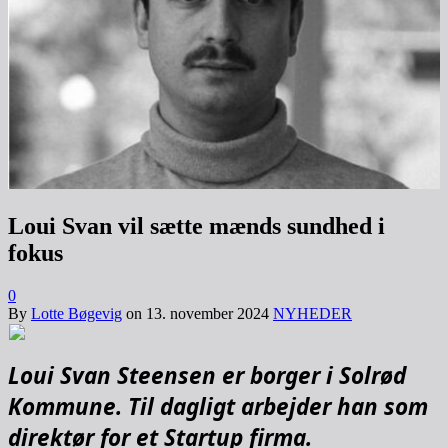
Loui Svan vil sætte mænds sundhed i
fokus
0
By
Lotte Bøgevig
on
13. november 2024
NYHEDER
Loui Svan Steensen er borger i Solrød
Kommune. Til dagligt arbejder han som
direktør for et Startup firma.