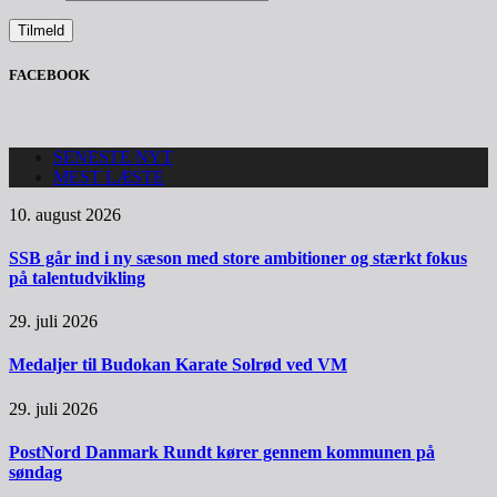
FACEBOOK
SENESTE NYT
MEST LÆSTE
10. august 2026
SSB går ind i ny sæson med store ambitioner og stærkt fokus
på talentudvikling
29. juli 2026
Medaljer til Budokan Karate Solrød ved VM
29. juli 2026
PostNord Danmark Rundt kører gennem kommunen på
søndag