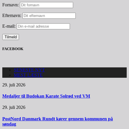
Fornavn:
Efternavn:
E-mail:
FACEBOOK
SENESTE NYT
MEST LÆSTE
29. juli 2026
Medaljer til Budokan Karate Solrød ved VM
29. juli 2026
PostNord Danmark Rundt kører gennem kommunen på
søndag