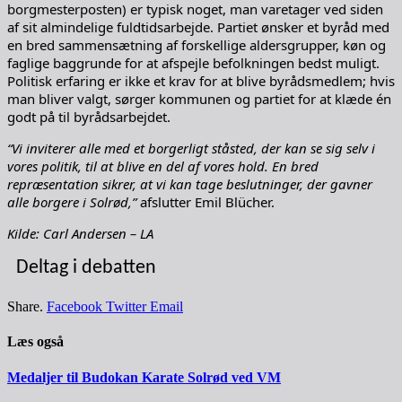
borgmesterposten) er typisk noget, man varetager ved siden
af sit almindelige fuldtidsarbejde. Partiet ønsker et byråd med
en bred sammensætning af forskellige aldersgrupper, køn og
faglige baggrunde for at afspejle befolkningen bedst muligt.
Politisk erfaring er ikke et krav for at blive byrådsmedlem; hvis
man bliver valgt, sørger kommunen og partiet for at klæde én
godt på til byrådsarbejdet.
“Vi inviterer alle med et borgerligt ståsted, der kan se sig selv i
vores politik, til at blive en del af vores hold. En bred
repræsentation sikrer, at vi kan tage beslutninger, der gavner
alle borgere i Solrød,”
afslutter Emil Blücher.
Kilde: Carl Andersen – LA
Deltag i debatten
Share.
Facebook
Twitter
Email
Læs også
Medaljer til Budokan Karate Solrød ved VM