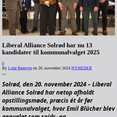
Liberal Alliance Solrød har nu 13
kandidater til kommunalvalget 2025
0
By
Lotte Bøgevig
on
26. november 2024
NYHEDER
Solrød, den 20. november 2024 – Liberal
Alliance Solrød har netop afholdt
opstillingsmøde, præcis ét år før
kommunalvalget, hvor Emil Blücher blev
genvalgt som spids- og