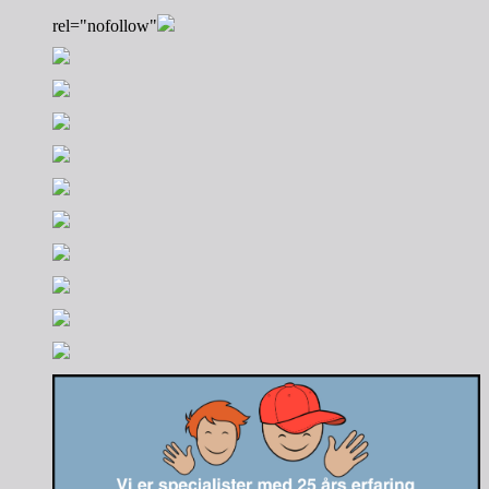
rel="nofollow"