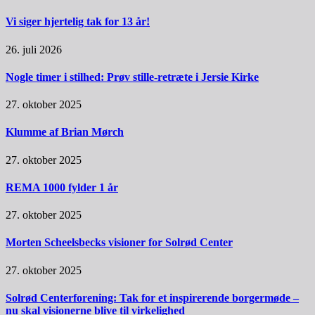
Vi siger hjertelig tak for 13 år!
26. juli 2026
Nogle timer i stilhed: Prøv stille-retræte i Jersie Kirke
27. oktober 2025
Klumme af Brian Mørch
27. oktober 2025
REMA 1000 fylder 1 år
27. oktober 2025
Morten Scheelsbecks visioner for Solrød Center
27. oktober 2025
Solrød Centerforening: Tak for et inspirerende borgermøde –
nu skal visionerne blive til virkelighed