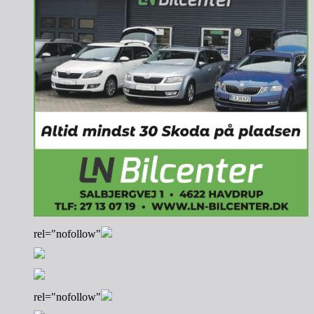
rel="nofollow"
rel="nofollow"