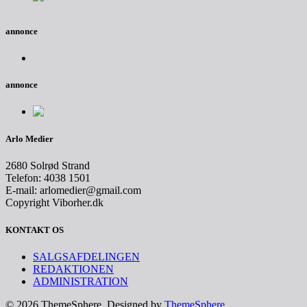
annonce
annonce
Arlo Medier
2680 Solrød Strand
Telefon: 4038 1501
E-mail: arlomedier@gmail.com
Copyright Viborher.dk
KONTAKT OS
SALGSAFDELINGEN
REDAKTIONEN
ADMINISTRATION
© 2026 ThemeSphere. Designed by
ThemeSphere
.