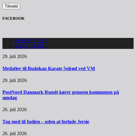
FACEBOOK
SENESTE NYT
MEST LÆSTE
29. juli 2026
Medaljer til Budokan Karate Solrød ved VM
29. juli 2026
PostNord Danmark Rundt kører gennem kommunen på
søndag
26. juli 2026
Tag med til Indien – uden at forlade Jersie
26. juli 2026