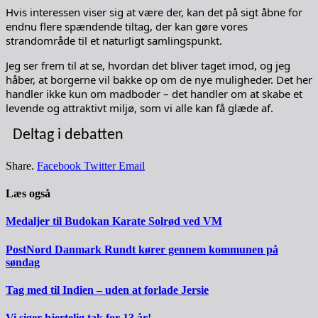
Hvis interessen viser sig at være der, kan det på sigt åbne for
endnu flere spændende tiltag, der kan gøre vores
strandområde til et naturligt samlingspunkt.
Jeg ser frem til at se, hvordan det bliver taget imod, og jeg
håber, at borgerne vil bakke op om de nye muligheder. Det her
handler ikke kun om madboder – det handler om at skabe et
levende og attraktivt miljø, som vi alle kan få glæde af.
Deltag i debatten
Share.
Facebook
Twitter
Email
Læs også
Medaljer til Budokan Karate Solrød ved VM
PostNord Danmark Rundt kører gennem kommunen på
søndag
Tag med til Indien – uden at forlade Jersie
Vi siger hjertelig tak for 13 år!