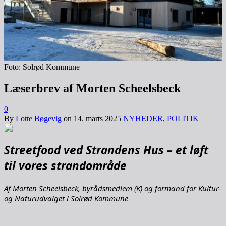
Foto: Solrød Kommune
Læserbrev af Morten Scheelsbeck
0
By
Lotte Bøgevig
on
14. marts 2025
NYHEDER
,
POLITIK
Streetfood ved Strandens Hus – et løft
til vores strandområde
Af Morten Scheelsbeck, byrådsmedlem (K) og formand for Kultur-
og Naturudvalget i Solrød Kommune