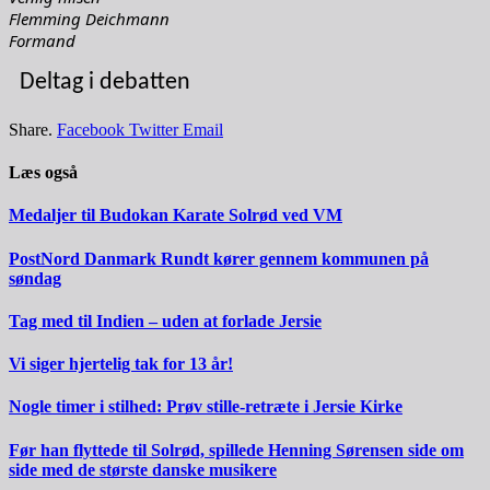
Flemming Deichmann
Formand
Deltag i debatten
Share.
Facebook
Twitter
Email
Læs også
Medaljer til Budokan Karate Solrød ved VM
PostNord Danmark Rundt kører gennem kommunen på
søndag
Tag med til Indien – uden at forlade Jersie
Vi siger hjertelig tak for 13 år!
Nogle timer i stilhed: Prøv stille-retræte i Jersie Kirke
Før han flyttede til Solrød, spillede Henning Sørensen side om
side med de største danske musikere