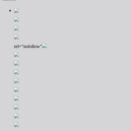
rel="nofollow"