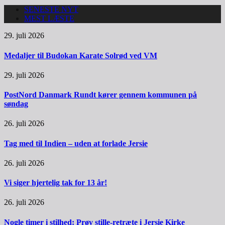
SENESTE NYT
MEST LÆSTE
29. juli 2026
Medaljer til Budokan Karate Solrød ved VM
29. juli 2026
PostNord Danmark Rundt kører gennem kommunen på
søndag
26. juli 2026
Tag med til Indien – uden at forlade Jersie
26. juli 2026
Vi siger hjertelig tak for 13 år!
26. juli 2026
Nogle timer i stilhed: Prøv stille-retræte i Jersie Kirke