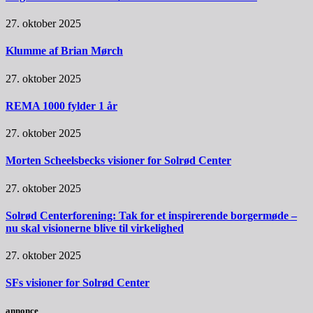
27. oktober 2025
Klumme af Brian Mørch
27. oktober 2025
REMA 1000 fylder 1 år
27. oktober 2025
Morten Scheelsbecks visioner for Solrød Center
27. oktober 2025
Solrød Centerforening: Tak for et inspirerende borgermøde –
nu skal visionerne blive til virkelighed
27. oktober 2025
SFs visioner for Solrød Center
annonce