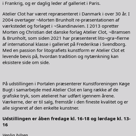
i Frankrig, og er daglig leder af galleriet i Paris.
Atelier Clot har været repræsenteret i Danmark i over 30 år. I
2004 overtager ¬Morten Brunholt re-præsentationen af
værkstedet og forlaget i ¬Skandinavien. I 2013 opretter
Morten og Christian det danske forlag Atelier Clot, ¬Bramsen
& Brunholt, som siden 2021 har præsenteret lito¬gra¬fierne
af international klasse i galleriet på Frederiksø i Svendborg.
Med en passion for litografiets kunstform er Atelier Clot et
levende bevis på, hvordan tradition og nytænkning kan
eksistere side om side.
På udstillingen i Portalen præsenterer Kunstforeningen Køge
Bugt i samarbejde med Atelier Clot en lang række af de
grafiske tryk, som atelieret har udført igennem årene.
Værkerne, der er til salg, fremstår i den fineste kvalitet og er
alle signeret af den enkelte kunstner.
Udstillingen er åben fredage kl. 16-18 og lørdage kl. 13-
16
Venlig hilsen