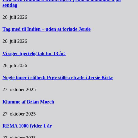
søndag
26. juli 2026
Tag med til Indien – uden at forlade Jersie
26. juli 2026
Vi siger hjertelig tak for 13 år!
26. juli 2026
Nogle timer i stilhed: Prøv stille-retræte i Jersie Kirke
27. oktober 2025
Klumme af Brian Mørch
27. oktober 2025
REMA 1000 fylder 1 år
27. oktober 2025