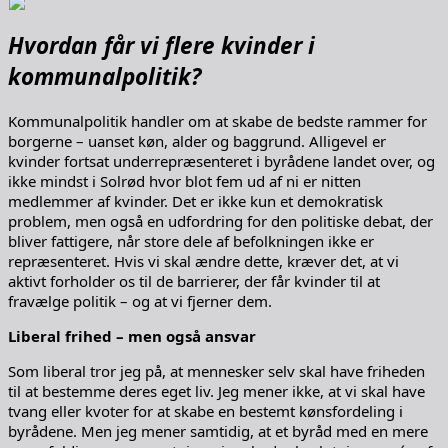
Hvordan får vi flere kvinder i
kommunalpolitik?
Kommunalpolitik handler om at skabe de bedste rammer for
borgerne – uanset køn, alder og baggrund. Alligevel er
kvinder fortsat underrepræsenteret i byrådene landet over, og
ikke mindst i Solrød hvor blot fem ud af ni er nitten
medlemmer af kvinder. Det er ikke kun et demokratisk
problem, men også en udfordring for den politiske debat, der
bliver fattigere, når store dele af befolkningen ikke er
repræsenteret. Hvis vi skal ændre dette, kræver det, at vi
aktivt forholder os til de barrierer, der får kvinder til at
fravælge politik – og at vi fjerner dem.
Liberal frihed – men også ansvar
Som liberal tror jeg på, at mennesker selv skal have friheden
til at bestemme deres eget liv. Jeg mener ikke, at vi skal have
tvang eller kvoter for at skabe en bestemt kønsfordeling i
byrådene. Men jeg mener samtidig, at et byråd med en mere