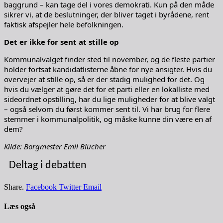
baggrund – kan tage del i vores demokrati. Kun på den måde
sikrer vi, at de beslutninger, der bliver taget i byrådene, rent
faktisk afspejler hele befolkningen.
Det er ikke for sent at stille op
Kommunalvalget finder sted til november, og de fleste partier
holder fortsat kandidatlisterne åbne for nye ansigter. Hvis du
overvejer at stille op, så er der stadig mulighed for det. Og
hvis du vælger at gøre det for et parti eller en lokalliste med
sideordnet opstilling, har du lige muligheder for at blive valgt
– også selvom du først kommer sent til. Vi har brug for flere
stemmer i kommunalpolitik, og måske kunne din være en af
dem?
Kilde: Borgmester Emil Blücher
Deltag i debatten
Share.
Facebook
Twitter
Email
Læs også