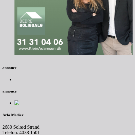
annonce
annonce
Arlo Medier
2680 Solrød Strand
Telefon: 4038 1501