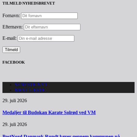
TILMELD NYHEDSBREVET
Fornavn:
Efternavn:
E-mail:
FACEBOOK
SENESTE NYT
MEST LÆSTE
29. juli 2026
Medaljer til Budokan Karate Solrød ved VM
29. juli 2026
PostNord Danmark Rundt kører gennem kommunen på