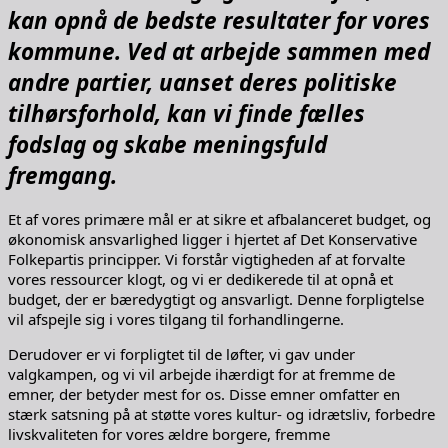
kan opnå de bedste resultater for vores
kommune. Ved at arbejde sammen med
andre partier, uanset deres politiske
tilhørsforhold, kan vi finde fælles
fodslag og skabe meningsfuld
fremgang.
Et af vores primære mål er at sikre et afbalanceret budget, og
økonomisk ansvarlighed ligger i hjertet af Det Konservative
Folkepartis principper. Vi forstår vigtigheden af at forvalte
vores ressourcer klogt, og vi er dedikerede til at opnå et
budget, der er bæredygtigt og ansvarligt. Denne forpligtelse
vil afspejle sig i vores tilgang til forhandlingerne.
Derudover er vi forpligtet til de løfter, vi gav under
valgkampen, og vi vil arbejde ihærdigt for at fremme de
emner, der betyder mest for os. Disse emner omfatter en
stærk satsning på at støtte vores kultur- og idrætsliv, forbedre
livskvaliteten for vores ældre borgere, fremme