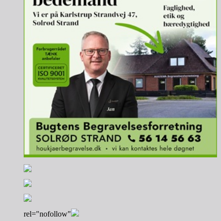
rel="nofollow"