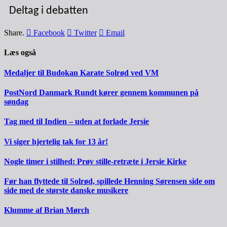
Deltag i debatten
Share.
Facebook
Twitter
Email
Læs også
Medaljer til Budokan Karate Solrød ved VM
PostNord Danmark Rundt kører gennem kommunen på
søndag
Tag med til Indien – uden at forlade Jersie
Vi siger hjertelig tak for 13 år!
Nogle timer i stilhed: Prøv stille-retræte i Jersie Kirke
Før han flyttede til Solrød, spillede Henning Sørensen side om
side med de største danske musikere
Klumme af Brian Mørch