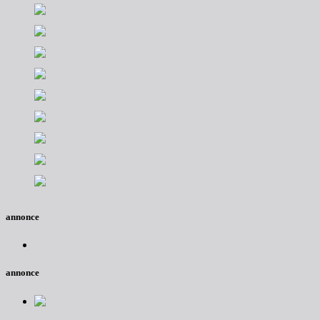
annonce
annonce