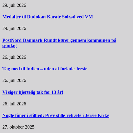
29. juli 2026
Medaljer til Budokan Karate Solrød ved VM
29. juli 2026
PostNord Danmark Rundt kører gennem kommunen på
søndag
26. juli 2026
Tag med til Indien – uden at forlade Jersie
26. juli 2026
Vi siger hjertelig tak for 13 år!
26. juli 2026
Nogle timer i stilhed: Prøv stille-retræte i Jersie Kirke
27. oktober 2025