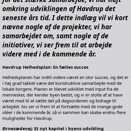
omkring udviklingen af Havdrup det
seneste års tid. I dette indlæg vil vi kort
nævne nogle af de projekter, vi har
samarbejdet om, samt nogle af de
initiativer, vi ser frem til at arbejde
videre med i de kommende år.
Havdrup Helhedsplan: En fælles succes
Helhedsplanen har indtil videre været en stor succes, og det er
i høj grad takket være det konstruktive samarbejde med de
lokale borgere. Planen er blevet udviklet med input fra de
mennesker, der kender byen bedst, og vi er stolte af at have
været med til at sætte det på dagsordenen og bidrage til
arbejdet. Nu ser vi frem til at fortsætte med de mange gode
idéer i de kommende år, så vi sammen kan skabe endnu flere
muligheder for Havdrup.
Ørnesædevej: Et nyt kapitel i byens udvikling