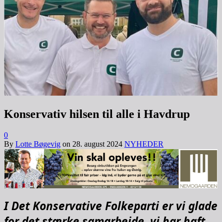
Konservativ hilsen til alle i Havdrup
0
By
Lotte Bøgevig
on
28. august 2024
NYHEDER
I Det Konservative Folkeparti er vi glade
for det stærke samarbejde, vi har haft