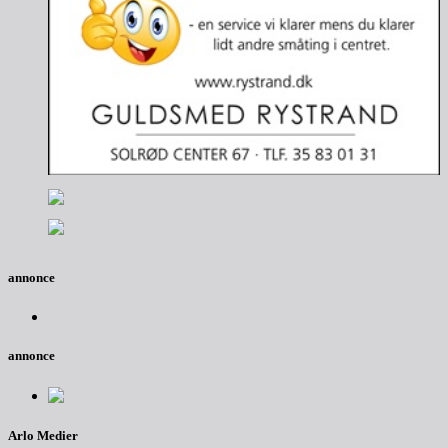
annonce
annonce
Arlo Medier