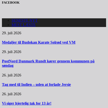
FACEBOOK
SENESTE NYT
MEST LÆSTE
29. juli 2026
Medaljer til Budokan Karate Solrød ved VM
29. juli 2026
PostNord Danmark Rundt kører gennem kommunen på
søndag
26. juli 2026
Tag med til Indien – uden at forlade Jersie
26. juli 2026
Vi siger hjertelig tak for 13 år!