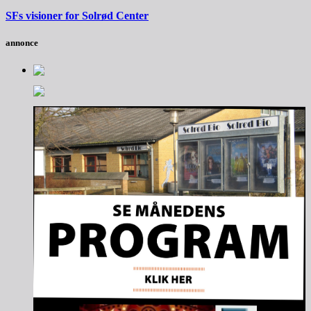
SFs visioner for Solrød Center
annonce