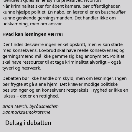
Når kriminalitet sker for åbent kamera, bør offentligheden
kunne hjælpe politiet. En nabo, en lærer eller en buschauffør
kunne genkende gerningsmanden. Det handler ikke om
udskamning, men om ansvar.
Hvad kan løsningen værre?
Der findes desværre ingen enkel opskrift, men vi kan starte
med konsekvens. Lovbrud skal have reelle konsekvenser, og
gerningsmænd må ikke gemme sig bag anonymitet. Politiet
skal have ressourcer til at tage kriminalitet alvorligt – også
tyveri og hærværk.
Debatten bør ikke handle om skyld, men om løsninger. Ingen
bør frygte at gå alene hjem. Det kræver modige politiske
beslutninger og en konsekvent retspraksis. Tryghed er ikke en
luksus – det er en rettighed.
Brian Mørch, byrådsmedlem
Danmarksdemokraterne
Deltag i debatten