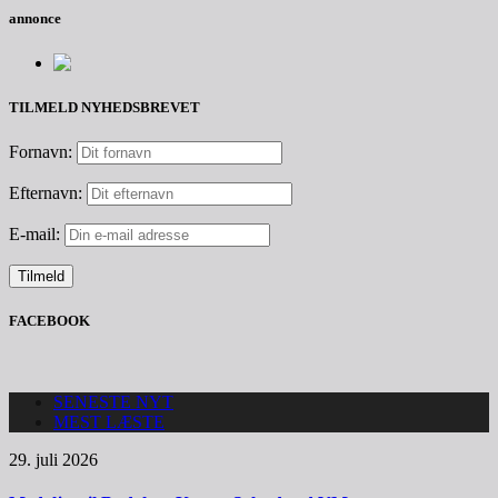
annonce
TILMELD NYHEDSBREVET
Fornavn:
Efternavn:
E-mail:
FACEBOOK
SENESTE NYT
MEST LÆSTE
29. juli 2026