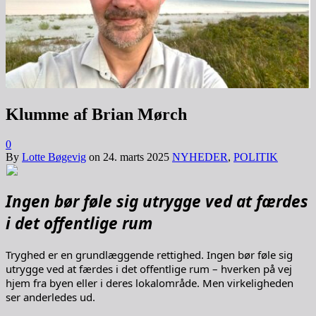
Klumme af Brian Mørch
0
By
Lotte Bøgevig
on
24. marts 2025
NYHEDER
,
POLITIK
Ingen bør føle sig utrygge ved at færdes
i det offentlige rum
Tryghed er en grundlæggende rettighed. Ingen bør føle sig
utrygge ved at færdes i det offentlige rum – hverken på vej
hjem fra byen eller i deres lokalområde. Men virkeligheden
ser anderledes ud.