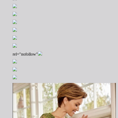
rel="nofollow"