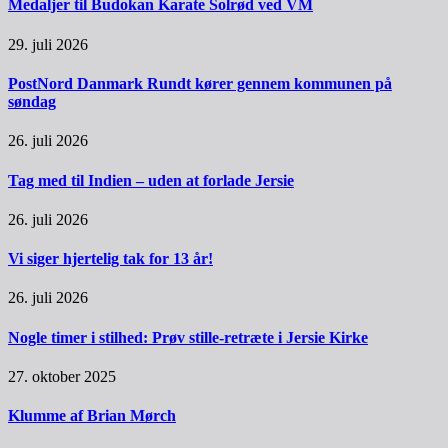
Medaljer til Budokan Karate Solrød ved VM
29. juli 2026
PostNord Danmark Rundt kører gennem kommunen på
søndag
26. juli 2026
Tag med til Indien – uden at forlade Jersie
26. juli 2026
Vi siger hjertelig tak for 13 år!
26. juli 2026
Nogle timer i stilhed: Prøv stille-retræte i Jersie Kirke
27. oktober 2025
Klumme af Brian Mørch