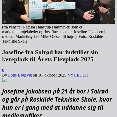
(fra venstre: Natasja Haastrup Hartmeyer, som er
marketingprojektleder og Josefines mentor. Josefine Jakobsen i
midten. Marketingchef Mike Olesen til højre). Foto: Roskilde
Tekniske Skole.
Josefine fra Solrød har indstillet sin
læreplads til Årets Elevplads 2025
0
By
Lotte Bøgevig
on
10. oktober 2025
NYHEDER
Josefine Jakobsen på 21 år bor i Solrød
og går på Roskilde Tekniske Skole, hvor
hun er i gang med at uddanne sig til
mediegrafiker.