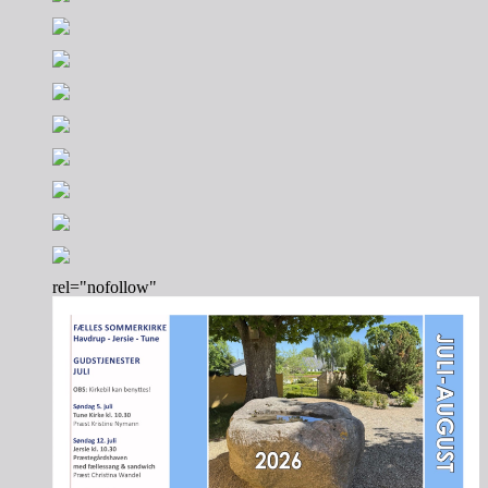
rel="nofollow"