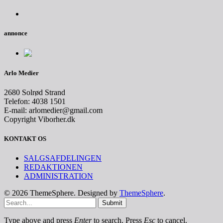
annonce
Arlo Medier
2680 Solrød Strand
Telefon: 4038 1501
E-mail: arlomedier@gmail.com
Copyright Viborher.dk
KONTAKT OS
SALGSAFDELINGEN
REDAKTIONEN
ADMINISTRATION
© 2026 ThemeSphere. Designed by
ThemeSphere
.
Submit
Type above and press
Enter
to search. Press
Esc
to cancel.