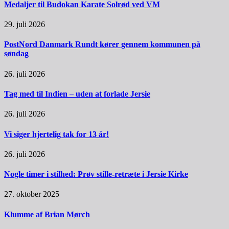
Medaljer til Budokan Karate Solrød ved VM
29. juli 2026
PostNord Danmark Rundt kører gennem kommunen på
søndag
26. juli 2026
Tag med til Indien – uden at forlade Jersie
26. juli 2026
Vi siger hjertelig tak for 13 år!
26. juli 2026
Nogle timer i stilhed: Prøv stille-retræte i Jersie Kirke
27. oktober 2025
Klumme af Brian Mørch