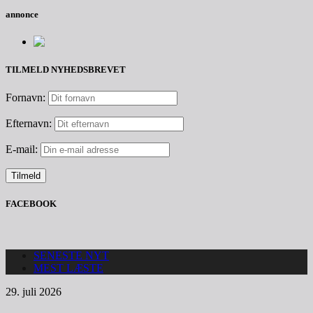
annonce
TILMELD NYHEDSBREVET
Fornavn:
Efternavn:
E-mail:
FACEBOOK
SENESTE NYT
MEST LÆSTE
29. juli 2026