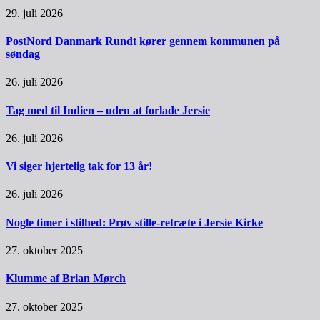
29. juli 2026
PostNord Danmark Rundt kører gennem kommunen på
søndag
26. juli 2026
Tag med til Indien – uden at forlade Jersie
26. juli 2026
Vi siger hjertelig tak for 13 år!
26. juli 2026
Nogle timer i stilhed: Prøv stille-retræte i Jersie Kirke
27. oktober 2025
Klumme af Brian Mørch
27. oktober 2025