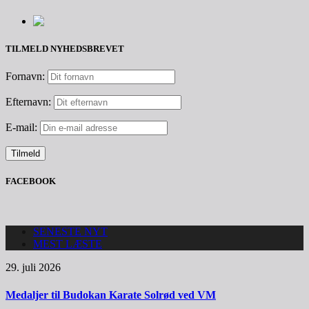
TILMELD NYHEDSBREVET
Fornavn:
Efternavn:
E-mail:
FACEBOOK
SENESTE NYT
MEST LÆSTE
29. juli 2026
Medaljer til Budokan Karate Solrød ved VM