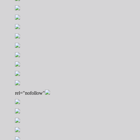
rel="nofollow"