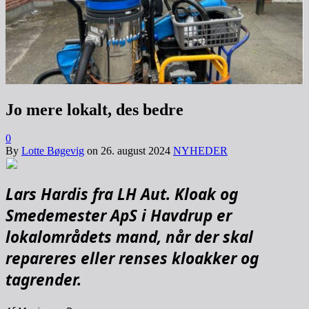
Jo mere lokalt, des bedre
0
By
Lotte Bøgevig
on
26. august 2024
NYHEDER
Lars Hardis fra LH Aut. Kloak og
Smedemester ApS i Havdrup er
lokalområdets mand, når der skal
repareres eller renses kloakker og
tagrender.