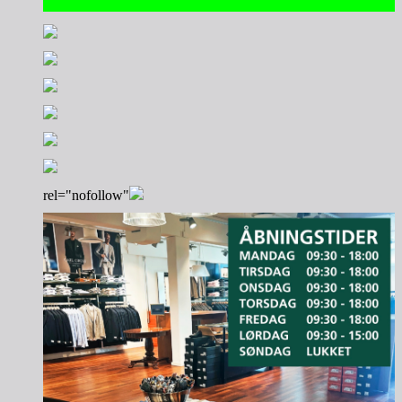
rel="nofollow"