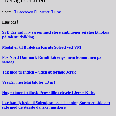
Deltag i debatten
Share.
Facebook
Twitter
Email
Læs også
SSB går ind i ny sæson med store ambitioner og stærkt fokus
på talentudvikling
Medaljer til Budokan Karate Solrød ved VM
PostNord Danmark Rundt kører gennem kommunen på
søndag
Tag med til Indien – uden at forlade Jersie
Vi siger hjertelig tak for 13 år!
Nogle timer i stilhed: Prøv stille-retræte i Jersie Kirke
Før han flyttede til Solrød, spillede Henning Sørensen side om
side med de største danske musikere