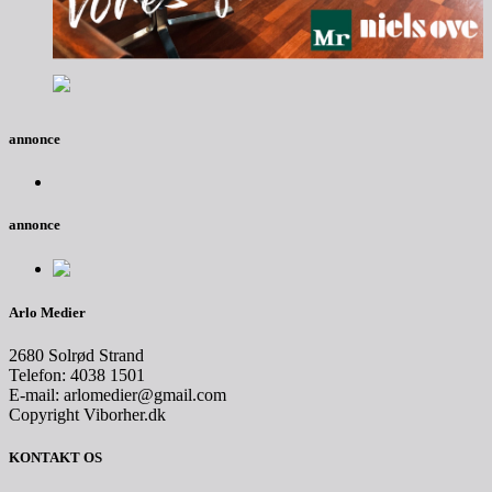
annonce
annonce
Arlo Medier
2680 Solrød Strand
Telefon: 4038 1501
E-mail: arlomedier@gmail.com
Copyright Viborher.dk
KONTAKT OS