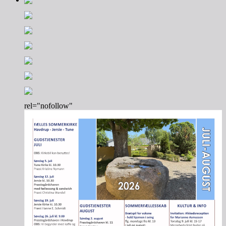
rel="nofollow"