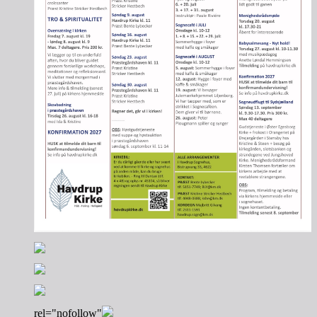
rel="nofollow"