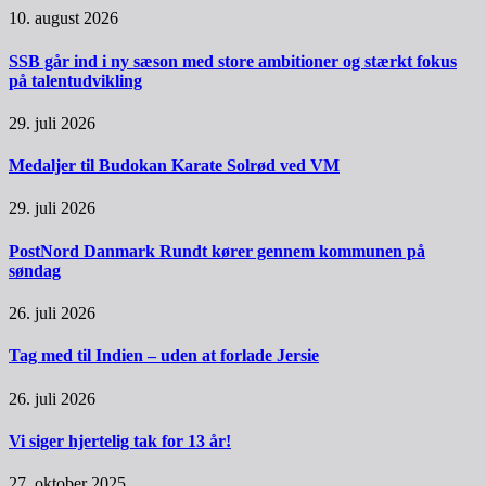
10. august 2026
SSB går ind i ny sæson med store ambitioner og stærkt fokus
på talentudvikling
29. juli 2026
Medaljer til Budokan Karate Solrød ved VM
29. juli 2026
PostNord Danmark Rundt kører gennem kommunen på
søndag
26. juli 2026
Tag med til Indien – uden at forlade Jersie
26. juli 2026
Vi siger hjertelig tak for 13 år!
27. oktober 2025