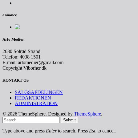
annonce
Arlo Medier
2680 Solrød Strand
Telefon: 4038 1501
E-mail: arlomedier@gmail.com
Copyright Viborher.dk
KONTAKT OS
SALGSAFDELINGEN
REDAKTIONEN
ADMINISTRATION
© 2026 ThemeSphere. Designed by
ThemeSphere
.
Submit
Type above and press
Enter
to search. Press
Esc
to cancel.