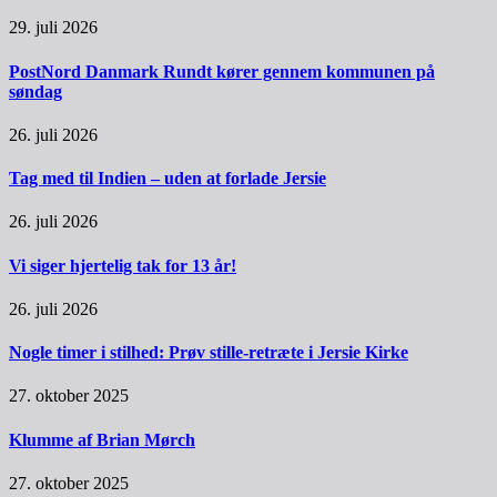
29. juli 2026
PostNord Danmark Rundt kører gennem kommunen på
søndag
26. juli 2026
Tag med til Indien – uden at forlade Jersie
26. juli 2026
Vi siger hjertelig tak for 13 år!
26. juli 2026
Nogle timer i stilhed: Prøv stille-retræte i Jersie Kirke
27. oktober 2025
Klumme af Brian Mørch
27. oktober 2025