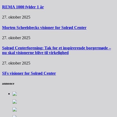
REMA 1000 fylder 1 år
27. oktober 2025
Morten Scheelsbecks visioner for Solrød Center
27. oktober 2025
Solrød Centerforening: Tak for et inspirerende borgermøde –
nu skal visionerne blive til virkelighed
27. oktober 2025
SFs visioner for Solrød Center
annonce