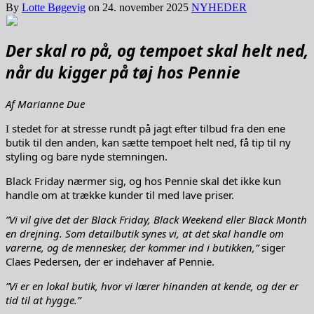
By
Lotte Bøgevig
on
24. november 2025
NYHEDER
Der skal ro på, og tempoet skal helt ned,
når du kigger på tøj hos Pennie
Af Marianne Due
I stedet for at stresse rundt på jagt efter tilbud fra den ene
butik til den anden, kan sætte tempoet helt ned, få tip til ny
styling og bare nyde stemningen.
Black Friday nærmer sig, og hos Pennie skal det ikke kun
handle om at trække kunder til med lave priser.
”Vi vil give det der Black Friday, Black Weekend eller Black Month
en drejning. Som detailbutik synes vi, at det skal handle om
varerne, og de mennesker, der kommer ind i butikken,”
siger
Claes Pedersen, der er indehaver af Pennie.
”Vi er en lokal butik, hvor vi lærer hinanden at kende, og der er
tid til at hygge.”