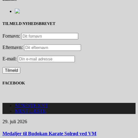
TILMELD NYHEDSBREVET
Fornavn:
Efternavn:
E-mail:
FACEBOOK
SENESTE NYT
MEST LÆSTE
29. juli 2026
Medaljer til Budokan Karate Solrød ved VM