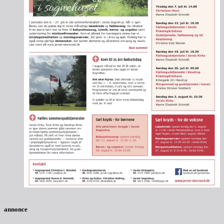
annonce