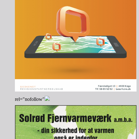
rel="nofollow"