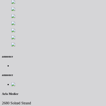
annonce
annonce
Arlo Medier
2680 Solrød Strand