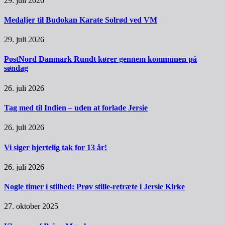
29. juli 2026
Medaljer til Budokan Karate Solrød ved VM
29. juli 2026
PostNord Danmark Rundt kører gennem kommunen på
søndag
26. juli 2026
Tag med til Indien – uden at forlade Jersie
26. juli 2026
Vi siger hjertelig tak for 13 år!
26. juli 2026
Nogle timer i stilhed: Prøv stille-retræte i Jersie Kirke
27. oktober 2025