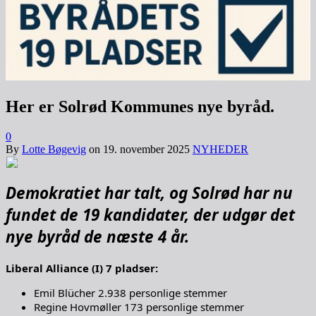
Her er Solrød Kommunes nye byråd.
0
By
Lotte Bøgevig
on
19. november 2025
NYHEDER
Demokratiet har talt, og Solrød har nu
fundet de 19 kandidater, der udgør det
nye byråd de næste 4 år.
Liberal Alliance (I) 7 pladser:
Emil Blücher 2.938 personlige stemmer
Regine Hovmøller 173 personlige stemmer