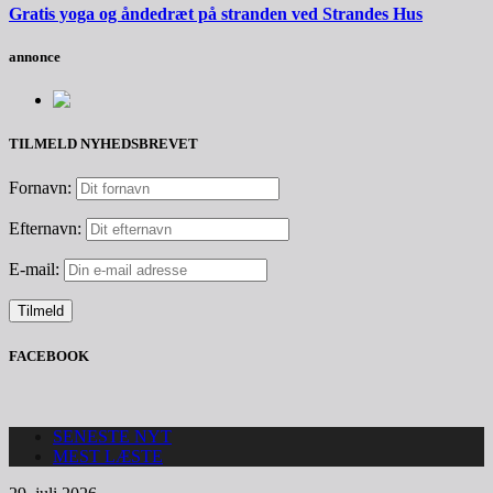
Gratis yoga og åndedræt på stranden ved Strandes Hus
annonce
TILMELD NYHEDSBREVET
Fornavn:
Efternavn:
E-mail:
FACEBOOK
SENESTE NYT
MEST LÆSTE