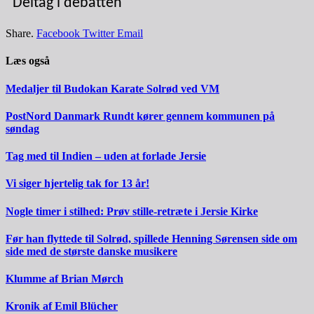
Deltag i debatten
Share.
Facebook
Twitter
Email
Læs også
Medaljer til Budokan Karate Solrød ved VM
PostNord Danmark Rundt kører gennem kommunen på
søndag
Tag med til Indien – uden at forlade Jersie
Vi siger hjertelig tak for 13 år!
Nogle timer i stilhed: Prøv stille-retræte i Jersie Kirke
Før han flyttede til Solrød, spillede Henning Sørensen side om
side med de største danske musikere
Klumme af Brian Mørch
Kronik af Emil Blücher