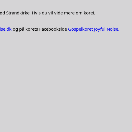
rød Strandkirke. Hvis du vil vide mere om koret,
ise.dk
og på korets Facebookside
Gospelkoret Joyful Noise.