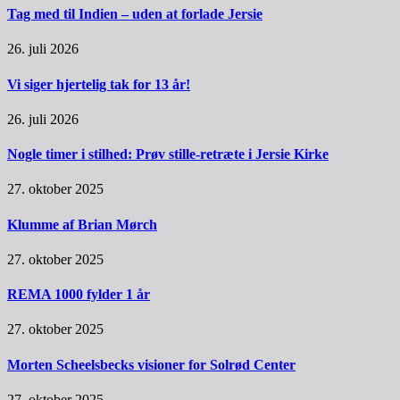
Tag med til Indien – uden at forlade Jersie
26. juli 2026
Vi siger hjertelig tak for 13 år!
26. juli 2026
Nogle timer i stilhed: Prøv stille-retræte i Jersie Kirke
27. oktober 2025
Klumme af Brian Mørch
27. oktober 2025
REMA 1000 fylder 1 år
27. oktober 2025
Morten Scheelsbecks visioner for Solrød Center
27. oktober 2025