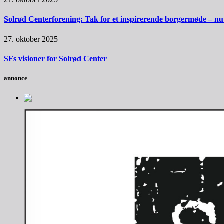
Solrød Centerforening: Tak for et inspirerende borgermøde – nu sk
27. oktober 2025
SFs visioner for Solrød Center
annonce