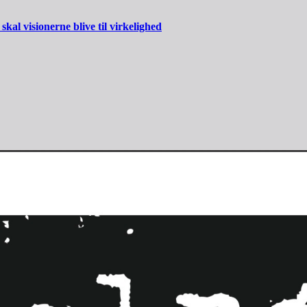
al visionerne blive til virkelighed