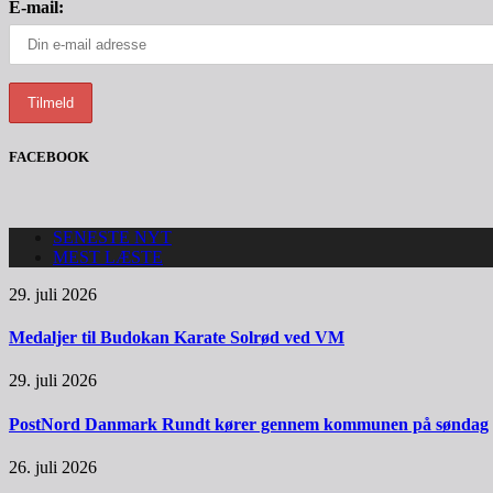
E-mail:
FACEBOOK
SENESTE NYT
MEST LÆSTE
29. juli 2026
Medaljer til Budokan Karate Solrød ved VM
29. juli 2026
PostNord Danmark Rundt kører gennem kommunen på søndag
26. juli 2026