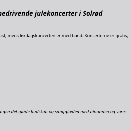
 medrivende julekoncerter i Solrød
st, mens lørdagskoncerten er med band. Koncerterne er gratis,
m sangen det glade budskab og sangglæden med hinanden og vores