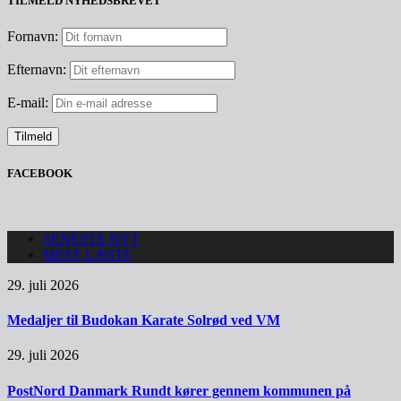
TILMELD NYHEDSBREVET
Fornavn:
Efternavn:
E-mail:
FACEBOOK
SENESTE NYT
MEST LÆSTE
29. juli 2026
Medaljer til Budokan Karate Solrød ved VM
29. juli 2026
PostNord Danmark Rundt kører gennem kommunen på