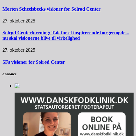
Morten Scheelsbecks visioner for Solrød Center
27. oktober 2025
Solrød Centerforening: Tak for et inspirerende borgermøde –
nu skal visionerne blive til virkelighed
27. oktober 2025
SFs visioner for Solrød Center
annonce