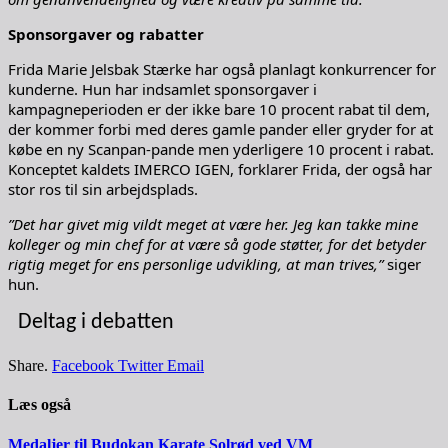
Sponsorgaver og rabatter
Frida Marie Jelsbak Stærke har også planlagt konkurrencer for
kunderne. Hun har indsamlet sponsorgaver i
kampagneperioden er der ikke bare 10 procent rabat til dem,
der kommer forbi med deres gamle pander eller gryder for at
købe en ny Scanpan-pande men yderligere 10 procent i rabat.
Konceptet kaldets IMERCO IGEN, forklarer Frida, der også har
stor ros til sin arbejdsplads.
”Det har givet mig vildt meget at være her. Jeg kan takke mine
kolleger og min chef for at være så gode støtter, for det betyder
rigtig meget for ens personlige udvikling, at man trives,”
siger
hun.
Deltag i debatten
Share.
Facebook
Twitter
Email
Læs også
Medaljer til Budokan Karate Solrød ved VM