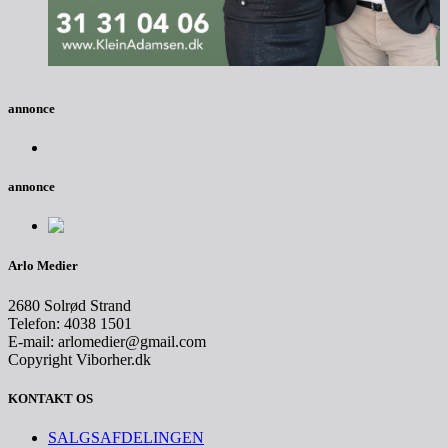
annonce
annonce
Arlo Medier
2680 Solrød Strand
Telefon: 4038 1501
E-mail: arlomedier@gmail.com
Copyright Viborher.dk
KONTAKT OS
SALGSAFDELINGEN