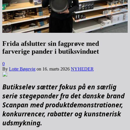
Frida afslutter sin fagprøve med
farverige pander i butiksvinduet
0
By
Lotte Bøgevig
on
16. marts 2026
NYHEDER
Butikselev sætter fokus på en særlig
serie stegepander fra det danske brand
Scanpan med produktdemonstrationer,
konkurrencer, rabatter og kunstnerisk
udsmykning.