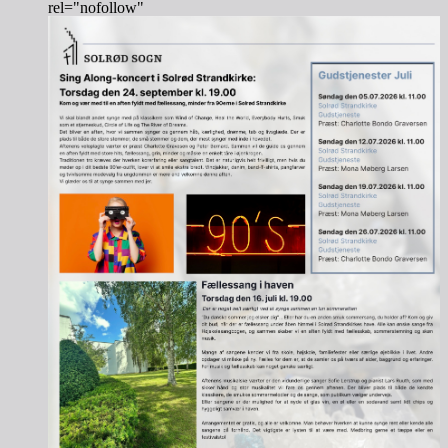
rel="nofollow"