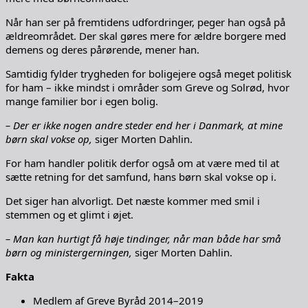
Når han ser på fremtidens udfordringer, peger han også på
ældreområdet. Der skal gøres mere for ældre borgere med
demens og deres pårørende, mener han.
Samtidig fylder trygheden for boligejere også meget politisk
for ham – ikke mindst i områder som Greve og Solrød, hvor
mange familier bor i egen bolig.
– Der er ikke nogen andre steder end her i Danmark, at mine
børn skal vokse op,
siger Morten Dahlin.
For ham handler politik derfor også om at være med til at
sætte retning for det samfund, hans børn skal vokse op i.
Det siger han alvorligt. Det næste kommer med smil i
stemmen og et glimt i øjet.
– Man kan hurtigt få høje tindinger, når man både har små
børn og ministergerningen,
siger Morten Dahlin.
Fakta
Medlem af Greve Byråd 2014–2019