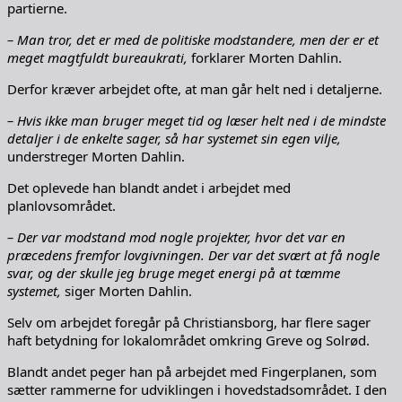
partierne.
– Man tror, det er med de politiske modstandere, men der er et
meget magtfuldt bureaukrati,
forklarer Morten Dahlin.
Derfor kræver arbejdet ofte, at man går helt ned i detaljerne.
– Hvis ikke man bruger meget tid og læser helt ned i de mindste
detaljer i de enkelte sager, så har systemet sin egen vilje,
understreger Morten Dahlin.
Det oplevede han blandt andet i arbejdet med
planlovsområdet.
– Der var modstand mod nogle projekter, hvor det var en
præcedens fremfor lovgivningen. Der var det svært at få nogle
svar, og der skulle jeg bruge meget energi på at tæmme
systemet,
siger Morten Dahlin.
Selv om arbejdet foregår på Christiansborg, har flere sager
haft betydning for lokalområdet omkring Greve og Solrød.
Blandt andet peger han på arbejdet med Fingerplanen, som
sætter rammerne for udviklingen i hovedstadsområdet. I den