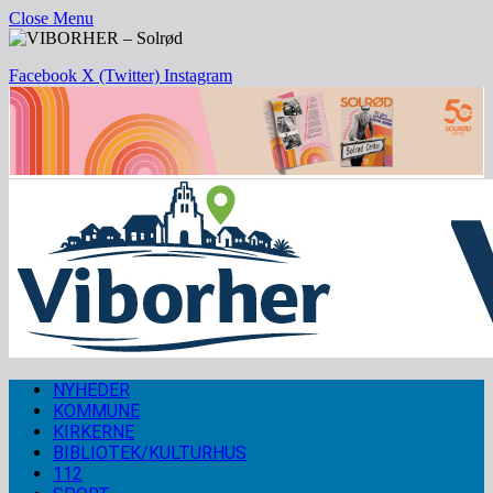
Close Menu
Facebook
X (Twitter)
Instagram
NYHEDER
KOMMUNE
KIRKERNE
BIBLIOTEK/KULTURHUS
112