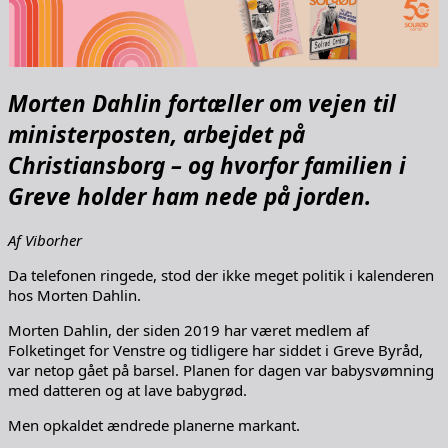
Morten Dahlin fortæller om vejen til
ministerposten, arbejdet på
Christiansborg – og hvorfor familien i
Greve holder ham nede på jorden.
Af Viborher
Da telefonen ringede, stod der ikke meget politik i kalenderen
hos Morten Dahlin.
Morten Dahlin, der siden 2019 har været medlem af
Folketinget for Venstre og tidligere har siddet i Greve Byråd,
var netop gået på barsel. Planen for dagen var babysvømning
med datteren og at lave babygrød.
Men opkaldet ændrede planerne markant.