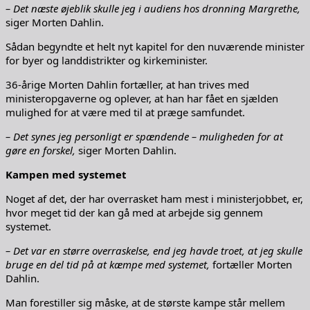
– Det næste øjeblik skulle jeg i audiens hos dronning Margrethe,
siger Morten Dahlin.
Sådan begyndte et helt nyt kapitel for den nuværende minister
for byer og landdistrikter og kirkeminister.
36-årige Morten Dahlin fortæller, at han trives med
ministeropgaverne og oplever, at han har fået en sjælden
mulighed for at være med til at præge samfundet.
– Det synes jeg personligt er spændende – muligheden for at
gøre en forskel,
siger Morten Dahlin.
Kampen med systemet
Noget af det, der har overrasket ham mest i ministerjobbet, er,
hvor meget tid der kan gå med at arbejde sig gennem
systemet.
– Det var en større overraskelse, end jeg havde troet, at jeg skulle
bruge en del tid på at kæmpe med systemet,
fortæller Morten
Dahlin.
Man forestiller sig måske, at de største kampe står mellem