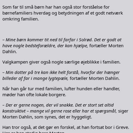
Som far til små børn har han også stor forståelse for
børnefamiliers hverdag og betydningen af et godt netværk
omkring familien.
– Mine børn kommer tit ned til farfar i Solrød. Det er godt at
have nogle bedsteforældre, der kan hjælpe,
fortæller Morten
Dahlin.
Valgkampen giver også nogle særlige øjeblikke i familien.
– Min datter på tre kan ikke helt forstå, hvorfor der hænger
billeder af far i mange lygtepæle,
fortæller Morten Dahlin.
Når han går tur med familien, lufter hunden eller handler,
møder han ofte lokale borgere.
– Der er gerne nogen, der vil snakke. Det er stort set altid
konstruktivt – mange vil gerne rose eller har et spørgsmål,
siger
Morten Dahlin, som synes, det er hyggeligt.
Han tror også, at det gør en forskel, at han fortsat bor i Greve.