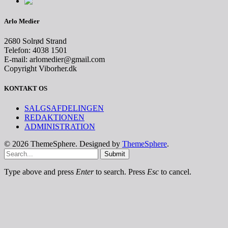
Arlo Medier
2680 Solrød Strand
Telefon: 4038 1501
E-mail: arlomedier@gmail.com
Copyright Viborher.dk
KONTAKT OS
SALGSAFDELINGEN
REDAKTIONEN
ADMINISTRATION
© 2026 ThemeSphere. Designed by
ThemeSphere
.
Submit
Type above and press
Enter
to search. Press
Esc
to cancel.