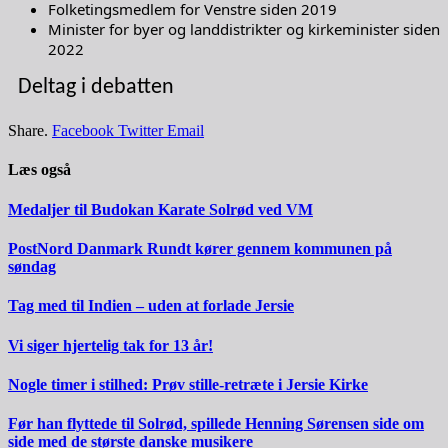
Folketingsmedlem for Venstre siden 2019
Minister for byer og landdistrikter og kirkeminister siden
2022
Deltag i debatten
Share.
Facebook
Twitter
Email
Læs også
Medaljer til Budokan Karate Solrød ved VM
PostNord Danmark Rundt kører gennem kommunen på
søndag
Tag med til Indien – uden at forlade Jersie
Vi siger hjertelig tak for 13 år!
Nogle timer i stilhed: Prøv stille-retræte i Jersie Kirke
Før han flyttede til Solrød, spillede Henning Sørensen side om
side med de største danske musikere