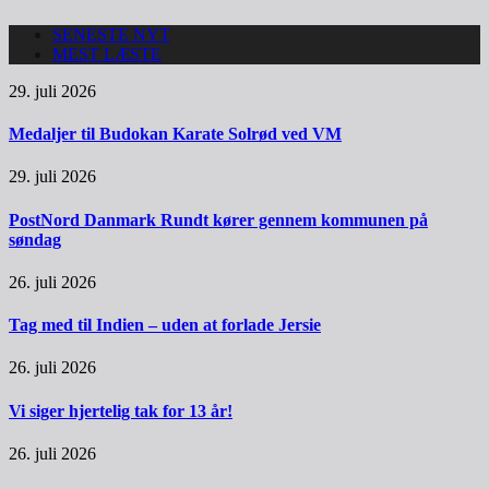
SENESTE NYT
MEST LÆSTE
29. juli 2026
Medaljer til Budokan Karate Solrød ved VM
29. juli 2026
PostNord Danmark Rundt kører gennem kommunen på
søndag
26. juli 2026
Tag med til Indien – uden at forlade Jersie
26. juli 2026
Vi siger hjertelig tak for 13 år!
26. juli 2026