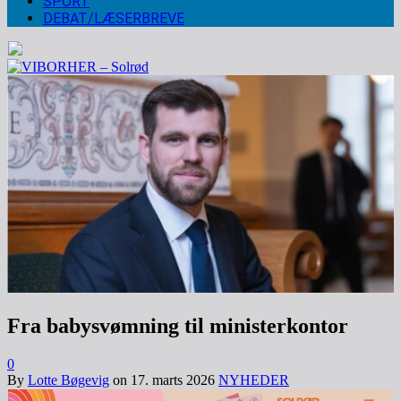
SPORT
DEBAT/LÆSERBREVE
Fra babysvømning til ministerkontor
0
By
Lotte Bøgevig
on
17. marts 2026
NYHEDER