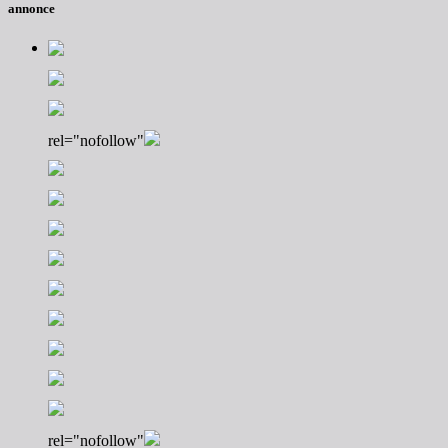
annonce
rel="nofollow"
rel="nofollow"