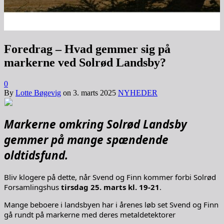
Foredrag – Hvad gemmer sig på
markerne ved Solrød Landsby?
0
By
Lotte Bøgevig
on
3. marts 2025
NYHEDER
Markerne omkring Solrød Landsby
gemmer på mange spændende
oldtidsfund.
Bliv klogere på dette, når Svend og Finn kommer forbi Solrød
Forsamlingshus
tirsdag 25. marts kl. 19-21
.
Mange beboere i landsbyen har i årenes løb set Svend og Finn
gå rundt på markerne med deres metaldetektorer