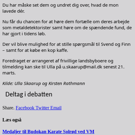
Du har måske set dem og undret dig over, hvad de mon
lavede dér.
Nu får du chancen for at høre dem fortælle om deres arbejde
som metaldetektorister samt høre om de spændende fund, de
har gjort i tidens løb.
Der vil blive mulighed for at stille spørgsmål til Svend og Finn
– samt for at købe en kop kaffe.
Foredraget er arrangeret af frivillige landsbyboere og
tilmelding kan ske til Ulla på u.skaarup@mail.dk senest 21.
marts.
Kilde: Ulla Skaarup og Kirsten Rathmann
Deltag i debatten
Share.
Facebook
Twitter
Email
Læs også
Medaljer til Budokan Karate Solrød ved VM