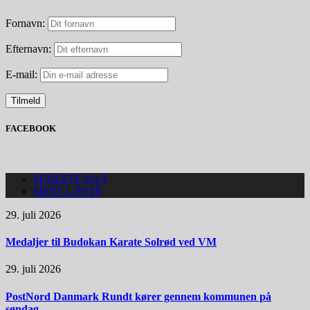
Fornavn:
Efternavn:
E-mail:
FACEBOOK
SENESTE NYT
MEST LÆSTE
29. juli 2026
Medaljer til Budokan Karate Solrød ved VM
29. juli 2026
PostNord Danmark Rundt kører gennem kommunen på
søndag