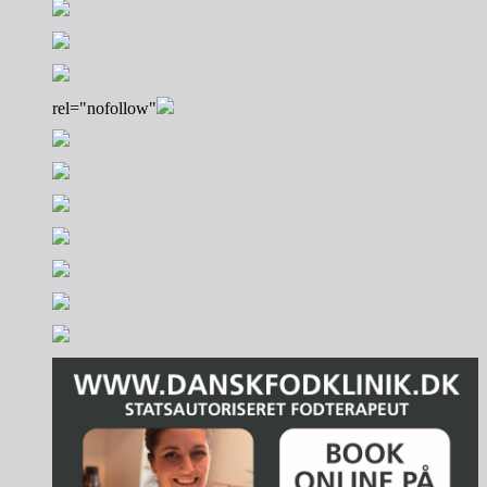
rel="nofollow"