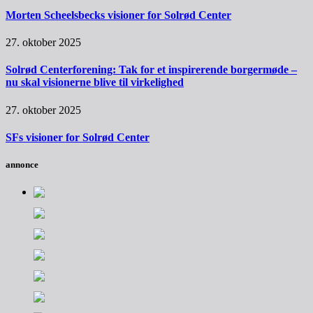
Morten Scheelsbecks visioner for Solrød Center
27. oktober 2025
Solrød Centerforening: Tak for et inspirerende borgermøde –
nu skal visionerne blive til virkelighed
27. oktober 2025
SFs visioner for Solrød Center
annonce