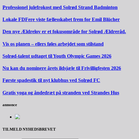
Professionel julefrokost med Solrød Strand Badminton
Lokale FDFere viste fællesskabet frem for Emil Blücher
Den nye Ældrelov er et fokusområde for Solrød Ældreråd.
Vis os planen – ellers føles arbejdet som stilstand
Solrød-talent udtaget til Youth Olympic Games 2026
Nu kan du nominere årets ildsjæle til Frivilligfesten 2026
Første spadestik til nyt klubhus ved Solrød FC
Gratis yoga og åndedræt på stranden ved Strandes Hus
annonce
TILMELD NYHEDSBREVET