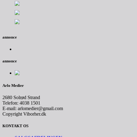
annonce
annonce
Arlo Medier
2680 Solrød Strand
Telefon: 4038 1501
E-mail: arlomedier@gmail.com
Copyright Viborher.dk
KONTAKT OS