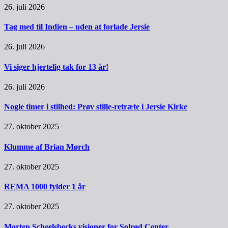
26. juli 2026
Tag med til Indien – uden at forlade Jersie
26. juli 2026
Vi siger hjertelig tak for 13 år!
26. juli 2026
Nogle timer i stilhed: Prøv stille-retræte i Jersie Kirke
27. oktober 2025
Klumme af Brian Mørch
27. oktober 2025
REMA 1000 fylder 1 år
27. oktober 2025
Morten Scheelsbecks visioner for Solrød Center