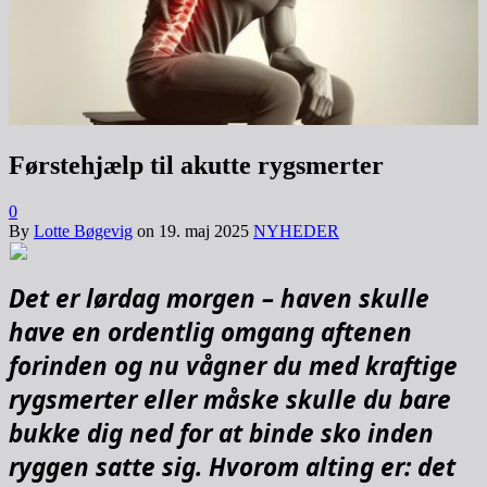
Førstehjælp til akutte rygsmerter
0
By
Lotte Bøgevig
on
19. maj 2025
NYHEDER
Det er lørdag morgen – haven skulle
have en ordentlig omgang aftenen
forinden og nu vågner du med kraftige
rygsmerter eller måske skulle du bare
bukke dig ned for at binde sko inden
ryggen satte sig. Hvorom alting er: det