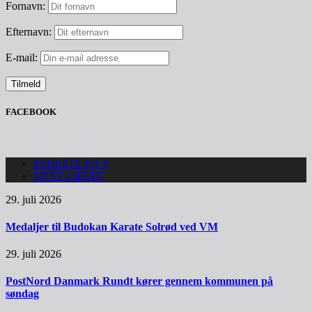
Fornavn:
Efternavn:
E-mail:
FACEBOOK
SENESTE NYT
MEST LÆSTE
29. juli 2026
Medaljer til Budokan Karate Solrød ved VM
29. juli 2026
PostNord Danmark Rundt kører gennem kommunen på
søndag