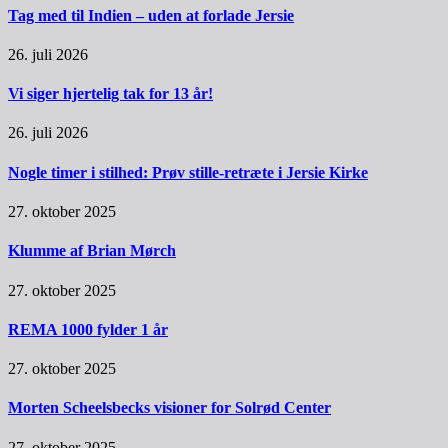
Tag med til Indien – uden at forlade Jersie
26. juli 2026
Vi siger hjertelig tak for 13 år!
26. juli 2026
Nogle timer i stilhed: Prøv stille-retræte i Jersie Kirke
27. oktober 2025
Klumme af Brian Mørch
27. oktober 2025
REMA 1000 fylder 1 år
27. oktober 2025
Morten Scheelsbecks visioner for Solrød Center
27. oktober 2025