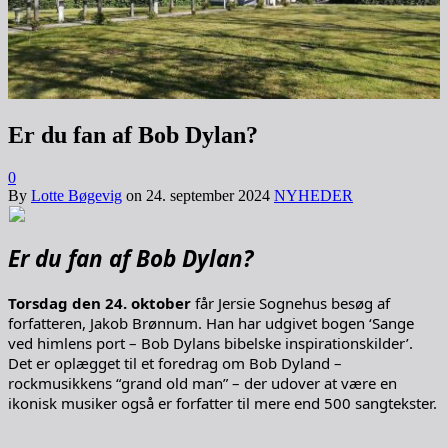
Er du fan af Bob Dylan?
0
By
Lotte Bøgevig
on
24. september 2024
NYHEDER
Er du fan af Bob Dylan?
Torsdag den 24. oktober
får Jersie Sognehus besøg af
forfatteren, Jakob Brønnum. Han har udgivet bogen ‘Sange
ved himlens port – Bob Dylans bibelske inspirationskilder’.
Det er oplægget til et foredrag om Bob Dyland –
rockmusikkens “grand old man” – der udover at være en
ikonisk musiker også er forfatter til mere end 500 sangtekster.