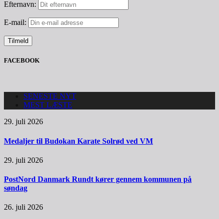
Efternavn:
E-mail:
FACEBOOK
SENESTE NYT
MEST LÆSTE
29. juli 2026
Medaljer til Budokan Karate Solrød ved VM
29. juli 2026
PostNord Danmark Rundt kører gennem kommunen på
søndag
26. juli 2026