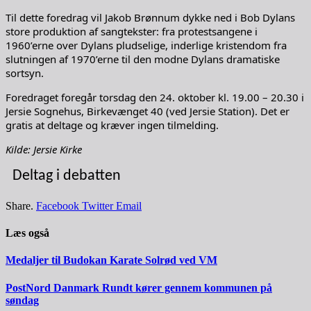
Til dette foredrag vil Jakob Brønnum dykke ned i Bob Dylans
store produktion af sangtekster: fra protestsangene i
1960’erne over Dylans pludselige, inderlige kristendom fra
slutningen af 1970’erne til den modne Dylans dramatiske
sortsyn.
Foredraget foregår torsdag den 24. oktober kl. 19.00 – 20.30 i
Jersie Sognehus, Birkevænget 40 (ved Jersie Station). Det er
gratis at deltage og kræver ingen tilmelding.
Kilde: Jersie Kirke
Deltag i debatten
Share.
Facebook
Twitter
Email
Læs også
Medaljer til Budokan Karate Solrød ved VM
PostNord Danmark Rundt kører gennem kommunen på
søndag