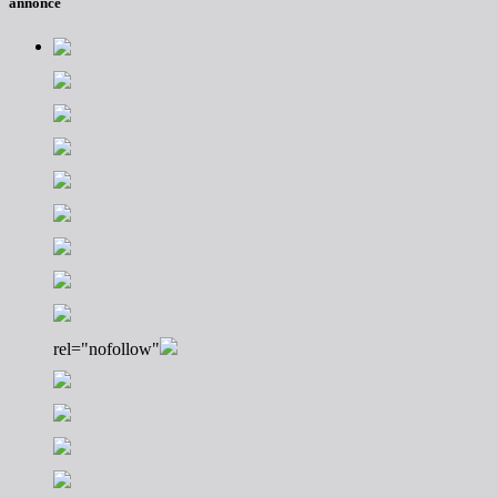
annonce
rel="nofollow"