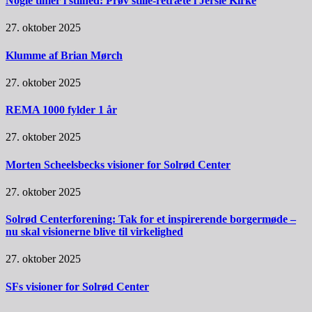
Nogle timer i stilhed: Prøv stille-retræte i Jersie Kirke
27. oktober 2025
Klumme af Brian Mørch
27. oktober 2025
REMA 1000 fylder 1 år
27. oktober 2025
Morten Scheelsbecks visioner for Solrød Center
27. oktober 2025
Solrød Centerforening: Tak for et inspirerende borgermøde –
nu skal visionerne blive til virkelighed
27. oktober 2025
SFs visioner for Solrød Center