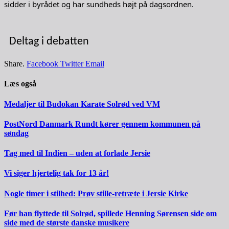
sidder i byrådet og har sundheds højt på dagsordnen.
Deltag i debatten
Share.
Facebook
Twitter
Email
Læs også
Medaljer til Budokan Karate Solrød ved VM
PostNord Danmark Rundt kører gennem kommunen på
søndag
Tag med til Indien – uden at forlade Jersie
Vi siger hjertelig tak for 13 år!
Nogle timer i stilhed: Prøv stille-retræte i Jersie Kirke
Før han flyttede til Solrød, spillede Henning Sørensen side om
side med de største danske musikere