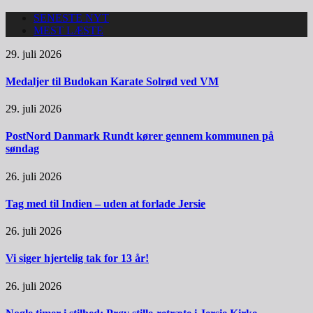
SENESTE NYT
MEST LÆSTE
29. juli 2026
Medaljer til Budokan Karate Solrød ved VM
29. juli 2026
PostNord Danmark Rundt kører gennem kommunen på
søndag
26. juli 2026
Tag med til Indien – uden at forlade Jersie
26. juli 2026
Vi siger hjertelig tak for 13 år!
26. juli 2026