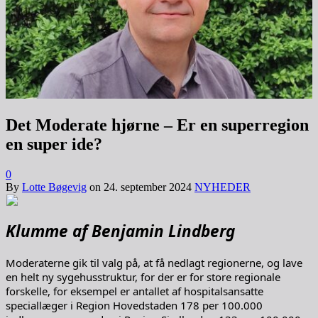
Det Moderate hjørne – Er en superregion
en super ide?
0
By
Lotte Bøgevig
on
24. september 2024
NYHEDER
Klumme af Benjamin Lindberg
Moderaterne gik til valg på, at få nedlagt regionerne, og lave
en helt ny sygehusstruktur, for der er for store regionale
forskelle, for eksempel er antallet af hospitalsansatte
speciallæger i Region Hovedstaden 178 per 100.000