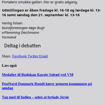
Portalens smukke galleri. Der er gratis adgang.
Udstillingen er åben fredage kl. 16-18 og lørdage kl. 13-
16 samt søndag den 21. september kl. 13-16
Venlig hilsen
Kunstforeningen Køge Bugt
v/Flemming Deichmann
Formand
Deltag i debatten
Share.
Facebook
Twitter
Email
Læs også
Medaljer til Budokan Karate Solrød ved VM
PostNord Danmark Rundt kører gennem kommunen på
søndag
Tag med til Indien – uden at forlade Jersie