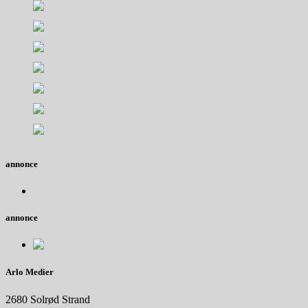
annonce
annonce
Arlo Medier
2680 Solrød Strand