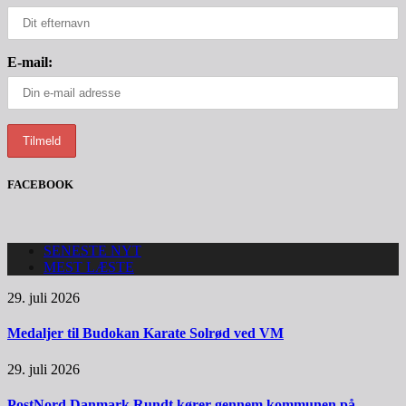
E-mail:
FACEBOOK
SENESTE NYT
MEST LÆSTE
29. juli 2026
Medaljer til Budokan Karate Solrød ved VM
29. juli 2026
PostNord Danmark Rundt kører gennem kommunen på