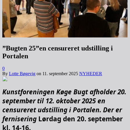
”Bugten 25”en censureret udstilling i
Portalen
0
By
Lotte Bøgevig
on
11. september 2025
NYHEDER
Kunstforeningen Køge Bugt afholder 20.
september til 12. oktober 2025 en
censureret udstilling i Portalen. Der er
fernisering
Lørdag den 20. september
kl. 14-16.