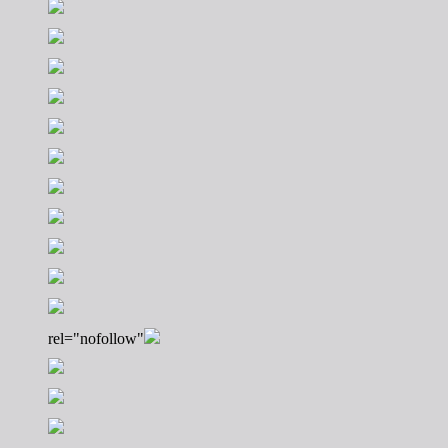
rel="nofollow"