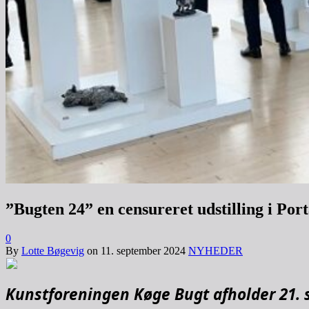
”Bugten 24” en censureret udstilling i Por
0
By
Lotte Bøgevig
on
11. september 2024
NYHEDER
Kunstforeningen Køge Bugt afholder 21. 