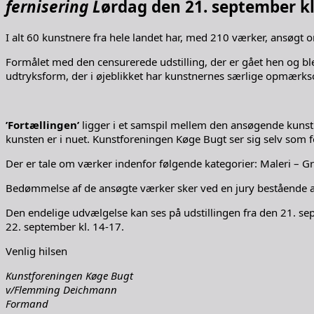
fernisering L
ørdag den 21. september kl.
I alt 60 kunstnere fra hele landet har, med 210 værker, ansøgt om
Formålet med den censurerede udstilling, der er gået hen og ble
udtryksform, der i øjeblikket har kunstnernes særlige opmærk
’Fortællingen’
ligger i et samspil mellem den ansøgende kunst
kunsten er i nuet. Kunstforeningen Køge Bugt ser sig selv som f
Der er tale om værker indenfor følgende kategorier: Maleri – Gr
Bedømmelse af de ansøgte værker sker ved en jury bestående af 
Den endelige udvælgelse kan ses på udstillingen fra den 21. sep
22. september kl. 14-17.
Venlig hilsen
Kunstforeningen Køge Bugt
v/Flemming Deichmann
Formand