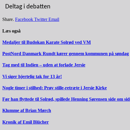
Deltag i debatten
Share.
Facebook
Twitter
Email
Læs også
Medaljer til Budokan Karate Solrød ved VM
PostNord Danmark Rundt kører gennem kommunen på søndag
Tag med til Indien – uden at forlade Jersie
Vi siger hjertelig tak for 13 år!
Nogle timer i stilhed: Prøv stille-retræte i Jersie Kirke
Før han flyttede til Solrød, spillede Henning Sørensen side om s
Klumme af Brian Mørch
Kronik af Emil Blücher