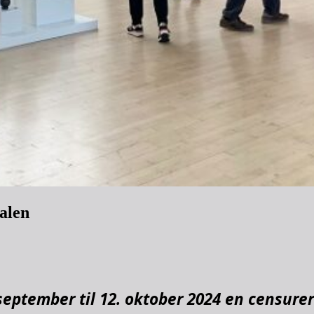
talen
september til 12. oktober 2024 en
censurere