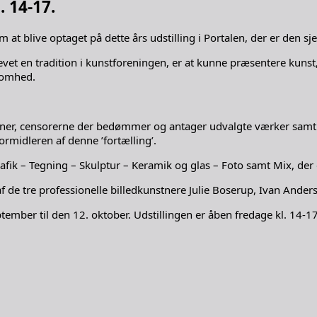
 14-17.
 at blive optaget på dette års udstilling i Portalen, der er den sj
vet en tradition i kunstforeningen, er at kunne præsentere kunst,
somhed.
ner, censorerne der bedømmer og antager udvalgte værker samt p
ormidleren af denne ’fortælling’.
afik – Tegning – Skulptur – Keramik og glas – Foto samt Mix, der 
de tre professionelle billedkunstnere Julie Boserup, Ivan Ander
tember til den 12. oktober. Udstillingen er åben fredage kl. 14-1