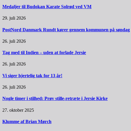
Medaljer til Budokan Karate Solrød ved VM
29. juli 2026
PostNord Danmark Rundt kører gennem kommunen på søndag
26. juli 2026
Tag med til Indien – uden at forlade Jersie
26. juli 2026
Vi siger hjertelig tak for 13 år!
26. juli 2026
Nogle timer i stilhed: Prøv stille-retræte i Jersie Kirke
27. oktober 2025
Klumme af Brian Mørch