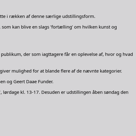
ette i rækken af denne særlige udstillingsform.
 som kan blive en slags ’fortælling’ om hvilken kunst og
ublikum, der som iagttagere får en oplevelse af, hvor og hvad
giver mulighed for at blande flere af de nævnte kategorier.
sen og Geert Daae Funder.
7, lørdage kl. 13-17. Desuden er udstillingen åben søndag den