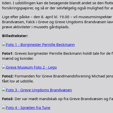
tiden. I udstillingen kan de besøgende blandt andet se den flot
forsikringspapirer, og så er der selvfølgelig også mulighed fo
Lige efter påske – den 8. april kl. 19.00 – vil museumsinspektør
Brandvæsen, Falck i Greve og Greve Ungdoms Brandvæsen lave e
prøve aktiviteter i museets gårdsplads.
Billedtekster:
Foto1
: Greves borgmester Pernille Beckmann holdt tale for de 
mænd og kvinder.
Foto2:
Formanden for Greve Brandmandsforening Michael Jensen 
fået lov at udstille.
Foto3
: Der var mødt mandskab op fra Greve Brandvæsen og Falc