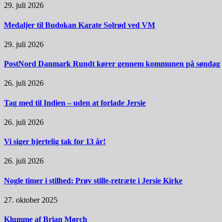
29. juli 2026
Medaljer til Budokan Karate Solrød ved VM
29. juli 2026
PostNord Danmark Rundt kører gennem kommunen på søndag
26. juli 2026
Tag med til Indien – uden at forlade Jersie
26. juli 2026
Vi siger hjertelig tak for 13 år!
26. juli 2026
Nogle timer i stilhed: Prøv stille-retræte i Jersie Kirke
27. oktober 2025
Klumme af Brian Mørch