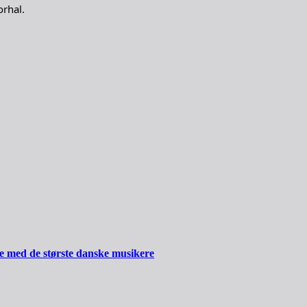
orhal.
ide med de største danske musikere