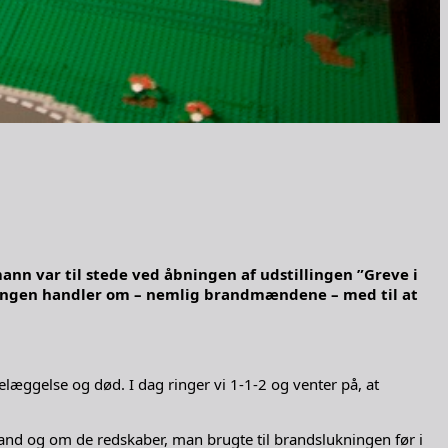
n var til stede ved åbningen af udstillingen ”Greve i
lingen handler om – nemlig brandmændene – med til at
læggelse og død. I dag ringer vi 1-1-2 og venter på, at
and og om de redskaber, man brugte til brandslukningen før i