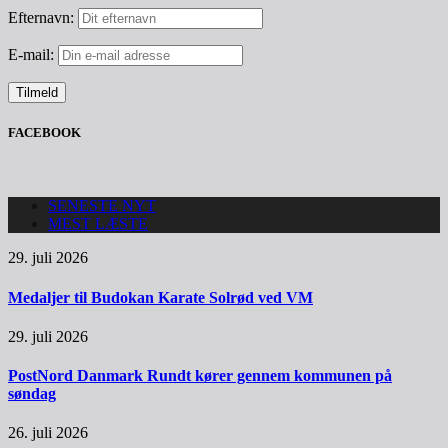
Efternavn:
E-mail:
FACEBOOK
SENESTE NYT
MEST LÆSTE
29. juli 2026
Medaljer til Budokan Karate Solrød ved VM
29. juli 2026
PostNord Danmark Rundt kører gennem kommunen på
søndag
26. juli 2026