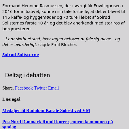
Formand Henning Rasmussen, der i øvrigt fik Frivilligprisen i
2016 for initiativet, kunne i sin tale fortælle, at det er blevet til
116 kaffe- og hyggemøder og 70 ture i løbet af Solrød
Solisternes første 10 år, og det blev anerkendt med stor ros af
borgmesteren:
– I har skabt et sted, hvor ingen behøver at føle sig alene – og
det er uvurderligt,
sagde Emil Blücher.
Solrød Solisterne
Deltag i debatten
Share.
Facebook
Twitter
Email
Læs også
Medaljer til Budokan Karate Solrød ved VM
PostNord Danmark Rundt kører gennem kommunen på
søndag