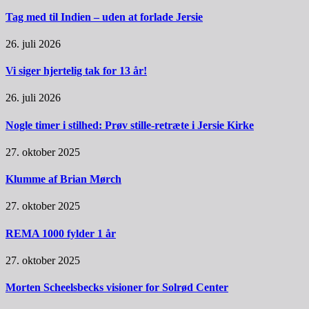
Tag med til Indien – uden at forlade Jersie
26. juli 2026
Vi siger hjertelig tak for 13 år!
26. juli 2026
Nogle timer i stilhed: Prøv stille-retræte i Jersie Kirke
27. oktober 2025
Klumme af Brian Mørch
27. oktober 2025
REMA 1000 fylder 1 år
27. oktober 2025
Morten Scheelsbecks visioner for Solrød Center