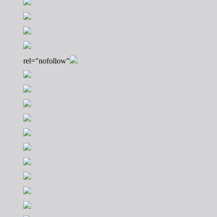
rel="nofollow"