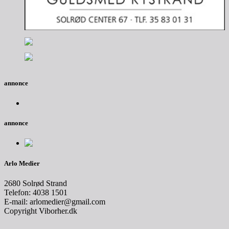
annonce
annonce
Arlo Medier
2680 Solrød Strand
Telefon: 4038 1501
E-mail: arlomedier@gmail.com
Copyright Viborher.dk