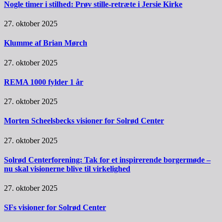
Nogle timer i stilhed: Prøv stille-retræte i Jersie Kirke
27. oktober 2025
Klumme af Brian Mørch
27. oktober 2025
REMA 1000 fylder 1 år
27. oktober 2025
Morten Scheelsbecks visioner for Solrød Center
27. oktober 2025
Solrød Centerforening: Tak for et inspirerende borgermøde –
nu skal visionerne blive til virkelighed
27. oktober 2025
SFs visioner for Solrød Center