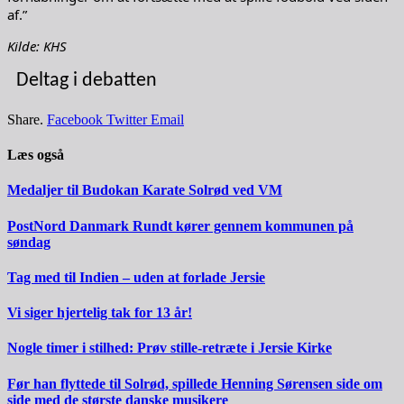
af.”
Kilde: KHS
Deltag i debatten
Share.
Facebook
Twitter
Email
Læs også
Medaljer til Budokan Karate Solrød ved VM
PostNord Danmark Rundt kører gennem kommunen på
søndag
Tag med til Indien – uden at forlade Jersie
Vi siger hjertelig tak for 13 år!
Nogle timer i stilhed: Prøv stille-retræte i Jersie Kirke
Før han flyttede til Solrød, spillede Henning Sørensen side om
side med de største danske musikere