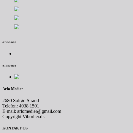
annonce
annonce
Arlo Medier
2680 Solrød Strand
Telefon: 4038 1501
E-mail: arlomedier@gmail.com
Copyright Viborher.dk
KONTAKT OS