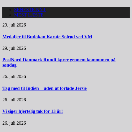
SENESTE NYT
MEST LÆSTE
29. juli 2026
Medaljer til Budokan Karate Solrød ved VM
29. juli 2026
PostNord Danmark Rundt kører gennem kommunen på
søndag
26. juli 2026
Tag med til Indien – uden at forlade Jersie
26. juli 2026
Vi siger hjertelig tak for 13 år!
26. juli 2026