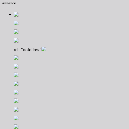
annonce
rel="nofollow"