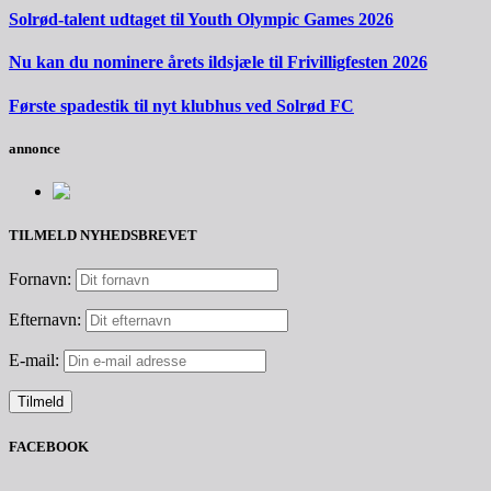
Solrød-talent udtaget til Youth Olympic Games 2026
Nu kan du nominere årets ildsjæle til Frivilligfesten 2026
Første spadestik til nyt klubhus ved Solrød FC
annonce
TILMELD NYHEDSBREVET
Fornavn:
Efternavn:
E-mail:
FACEBOOK