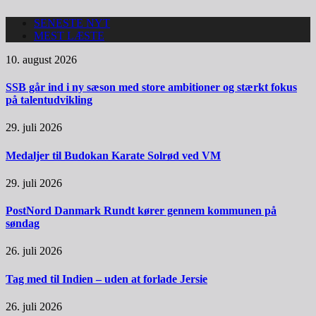
SENESTE NYT
MEST LÆSTE
10. august 2026
SSB går ind i ny sæson med store ambitioner og stærkt fokus
på talentudvikling
29. juli 2026
Medaljer til Budokan Karate Solrød ved VM
29. juli 2026
PostNord Danmark Rundt kører gennem kommunen på
søndag
26. juli 2026
Tag med til Indien – uden at forlade Jersie
26. juli 2026