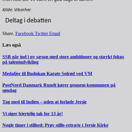
Kilde: Viborher
Deltag i debatten
Share.
Facebook
Twitter
Email
Læs også
SSB går ind i ny sæson med store ambitioner og stærkt fokus
på talentudvikling
Medaljer til Budokan Karate Solrød ved VM
PostNord Danmark Rundt kører gennem kommunen på
søndag
Tag med til Indien – uden at forlade Jersie
Vi siger hjertelig tak for 13 år!
Nogle timer i stilhed: Prøv stille-retræte i Jersie Kirke