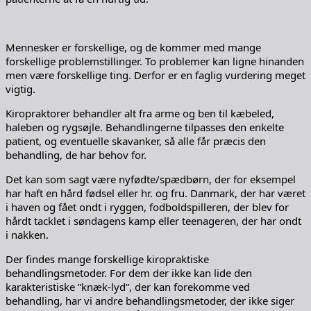
Mennesker er forskellige, og de kommer med mange
forskellige problemstillinger. To problemer kan ligne hinanden
men være forskellige ting. Derfor er en faglig vurdering meget
vigtig.
Kiropraktorer behandler alt fra arme og ben til kæbeled,
haleben og rygsøjle. Behandlingerne tilpasses den enkelte
patient, og eventuelle skavanker, så alle får præcis den
behandling, de har behov for.
Det kan som sagt være nyfødte/spædbørn, der for eksempel
har haft en hård fødsel eller hr. og fru. Danmark, der har været
i haven og fået ondt i ryggen, fodboldspilleren, der blev for
hårdt tacklet i søndagens kamp eller teenageren, der har ondt
i nakken.
Der findes mange forskellige kiropraktiske
behandlingsmetoder. For dem der ikke kan lide den
karakteristiske ”knæk-lyd”, der kan forekomme ved
behandling, har vi andre behandlingsmetoder, der ikke siger