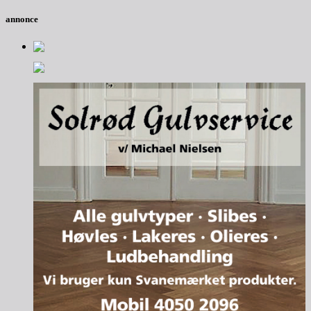
annonce