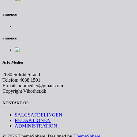
annonce
annonce
Arlo Medier
2680 Solrød Strand
Telefon: 4038 1501
E-mail: arlomedier@gmail.com
Copyright Viborher.dk
KONTAKT OS
SALGSAFDELINGEN
REDAKTIONEN
ADMINISTRATION
© 2026 ThemeSphere. Designed by
ThemeSphere
.