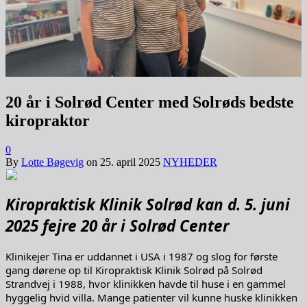
20 år i Solrød Center med Solrøds bedste
kiropraktor
0
By
Lotte Bøgevig
on
25. april 2025
NYHEDER
Kiropraktisk Klinik Solrød kan d. 5. juni
2025 fejre 20 år i Solrød Center
Klinikejer Tina er uddannet i USA i 1987 og slog for første
gang dørene op til Kiropraktisk Klinik Solrød på Solrød
Strandvej i 1988, hvor klinikken havde til huse i en gammel
hyggelig hvid villa. Mange patienter vil kunne huske klinikken