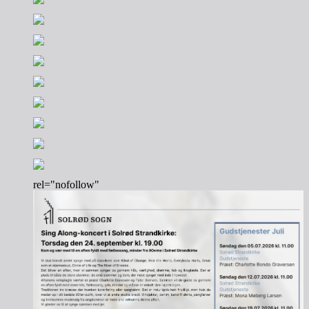
rel="nofollow"