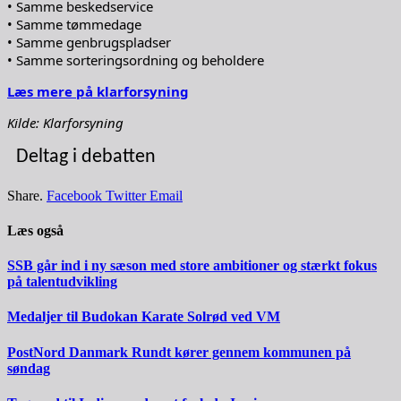
• Samme beskedservice
• Samme tømmedage
• Samme genbrugspladser
• Samme sorteringsordning og beholdere
Læs mere på klarforsyning
Kilde: Klarforsyning
Deltag i debatten
Share.
Facebook
Twitter
Email
Læs også
SSB går ind i ny sæson med store ambitioner og stærkt fokus
på talentudvikling
Medaljer til Budokan Karate Solrød ved VM
PostNord Danmark Rundt kører gennem kommunen på
søndag