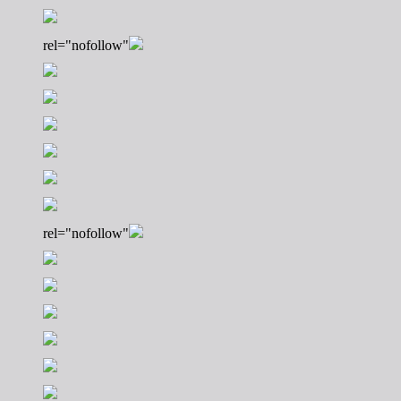
rel="nofollow"
rel="nofollow"