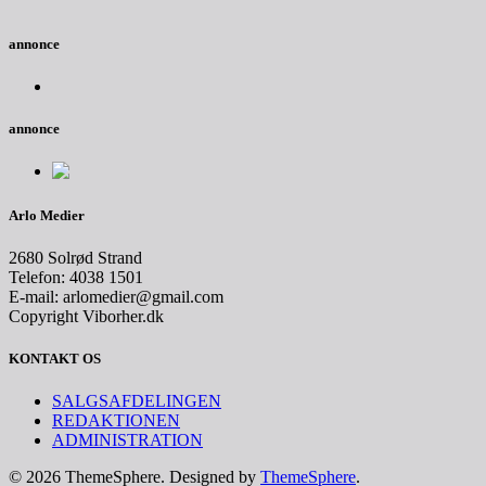
annonce
annonce
Arlo Medier
2680 Solrød Strand
Telefon: 4038 1501
E-mail: arlomedier@gmail.com
Copyright Viborher.dk
KONTAKT OS
SALGSAFDELINGEN
REDAKTIONEN
ADMINISTRATION
© 2026 ThemeSphere. Designed by
ThemeSphere
.