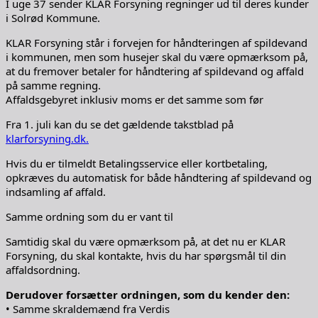
I uge 37 sender KLAR Forsyning regninger ud til deres kunder
i Solrød Kommune.
KLAR Forsyning står i forvejen for håndteringen af spildevand
i kommunen, men som husejer skal du være opmærksom på,
at du fremover betaler for håndtering af spildevand og affald
på samme regning.
Affaldsgebyret inklusiv moms er det samme som før
Fra 1. juli kan du se det gældende takstblad på
klarforsyning.dk.
Hvis du er tilmeldt Betalingsservice eller kortbetaling,
opkræves du automatisk for både håndtering af spildevand og
indsamling af affald.
Samme ordning som du er vant til
Samtidig skal du være opmærksom på, at det nu er KLAR
Forsyning, du skal kontakte, hvis du har spørgsmål til din
affaldsordning.
Derudover forsætter ordningen, som du kender den:
• Samme skraldemænd fra Verdis