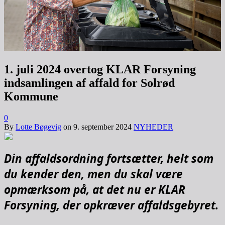
1. juli 2024 overtog KLAR Forsyning
indsamlingen af affald for Solrød
Kommune
0
By
Lotte Bøgevig
on
9. september 2024
NYHEDER
Din affaldsordning fortsætter, helt som
du kender den, men du skal være
opmærksom på, at det nu er KLAR
Forsyning, der opkræver affaldsgebyret.