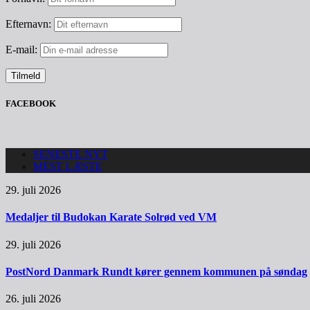
Efternavn:
E-mail:
FACEBOOK
SENESTE NYT
MEST LÆSTE
29. juli 2026
Medaljer til Budokan Karate Solrød ved VM
29. juli 2026
PostNord Danmark Rundt kører gennem kommunen på søndag
26. juli 2026