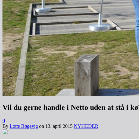
Vil du gerne handle i Netto uden at stå i kø
0
By
Lotte Bøgevig
on
13. april 2015
NYHEDER