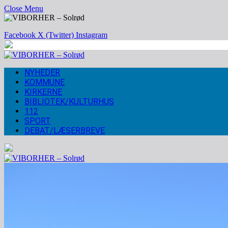
Close Menu
Facebook
X (Twitter)
Instagram
NYHEDER
KOMMUNE
KIRKERNE
BIBLIOTEK/KULTURHUS
112
SPORT
DEBAT/LÆSERBREVE