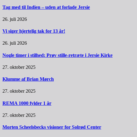
Tag med til Indien – uden at forlade Jersie
26. juli 2026
Vi siger hjertelig tak for 13 år!
26. juli 2026
Nogle timer i stilhed: Prøv stille-retræte i Jersie Kirke
27. oktober 2025
Klumme af Brian Mørch
27. oktober 2025
REMA 1000 fylder 1 år
27. oktober 2025
Morten Scheelsbecks visioner for Solrød Center