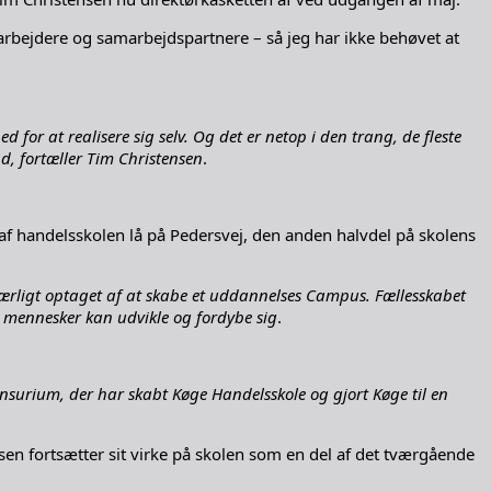
edarbejdere og samarbejdspartnere – så jeg har ikke behøvet at
or at realisere sig selv. Og det er netop i den trang, de fleste
nd, fortæller Tim Christensen
.
 af handelsskolen lå på Pedersvej, den anden halvdel på skolens
 særligt optaget af at skabe et uddannelses Campus. Fællesskabet
or mennesker kan udvikle og fordybe sig
.
surium, der har skabt Køge Handelsskole og gjort Køge til en
ensen fortsætter sit virke på skolen som en del af det tværgående