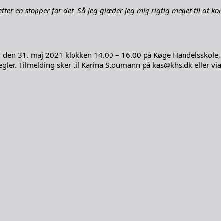
tter en stopper for det. Så jeg glæder jeg mig rigtig meget til at
den 31. maj 2021 klokken 14.00 – 16.00 på Køge Handelsskole, U
egler. Tilmelding sker til Karina Stoumann på kas@khs.dk eller vi