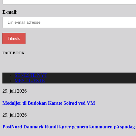
E-mail:
FACEBOOK
SENESTE NYT
MEST LÆSTE
29. juli 2026
Medaljer til Budokan Karate Solrød ved VM
29. juli 2026
PostNord Danmark Rundt kører gennem kommunen på søndag