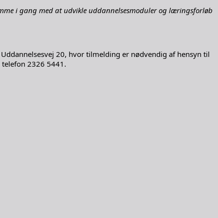
 komme i gang med at udvikle uddannelsesmoduler og læringsforløb
ddannelsesvej 20, hvor tilmelding er nødvendig af hensyn til
a telefon 2326 5441.