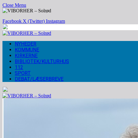
Close Menu
Facebook
X (Twitter)
Instagram
NYHEDER
KOMMUNE
KIRKERNE
BIBLIOTEK/KULTURHUS
112
SPORT
DEBAT/LÆSERBREVE