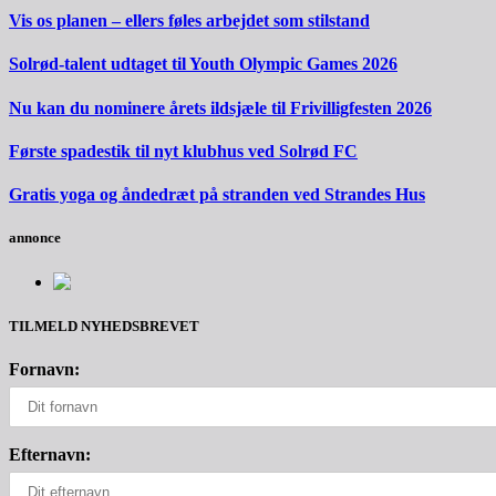
Vis os planen – ellers føles arbejdet som stilstand
Solrød-talent udtaget til Youth Olympic Games 2026
Nu kan du nominere årets ildsjæle til Frivilligfesten 2026
Første spadestik til nyt klubhus ved Solrød FC
Gratis yoga og åndedræt på stranden ved Strandes Hus
annonce
TILMELD NYHEDSBREVET
Fornavn:
Efternavn: