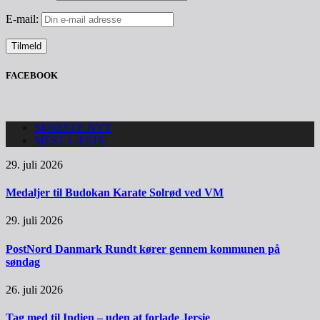
E-mail:
FACEBOOK
SENESTE NYT
MEST LÆSTE
29. juli 2026
Medaljer til Budokan Karate Solrød ved VM
29. juli 2026
PostNord Danmark Rundt kører gennem kommunen på
søndag
26. juli 2026
Tag med til Indien – uden at forlade Jersie