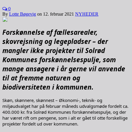
0
By
Lotte Bøgevig
on
12. februar 2021
NYHEDER
Forskønnelse af fællesarealer,
skovrejsning og legepladser – der
mangler ikke projekter til Solrød
Kommunes forskønnelsespulje, som
mange ansøgere i år gerne vil anvende
til at fremme naturen og
biodiversiteten i kommunen.
Skøn, skønnere, skønnest – Økonomi-, teknik- og
miljøudvalget har på februar måneds udvalgsmøde fordelt ca.
400.000 kr. fra Solrød Kommunes forskønnelsespulje, og der
har været rift om pengene, som i alt er gået til otte forskellige
projekter fordelt ud over kommunen.