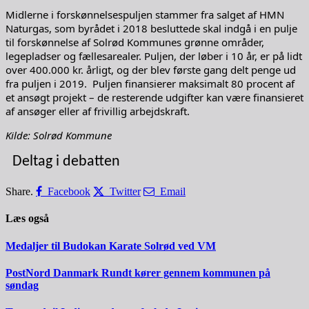
Midlerne i forskønnelsespuljen stammer fra salget af HMN
Naturgas, som byrådet i 2018 besluttede skal indgå i en pulje
til forskønnelse af Solrød Kommunes grønne områder,
legepladser og fællesarealer. Puljen, der løber i 10 år, er på lidt
over 400.000 kr. årligt, og der blev første gang delt penge ud
fra puljen i 2019. Puljen finansierer maksimalt 80 procent af
et ansøgt projekt – de resterende udgifter kan være finansieret
af ansøger eller af frivillig arbejdskraft.
Kilde: Solrød Kommune
Deltag i debatten
Share.
Facebook
Twitter
Email
Læs også
Medaljer til Budokan Karate Solrød ved VM
PostNord Danmark Rundt kører gennem kommunen på
søndag