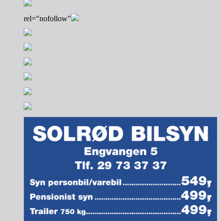
rel="nofollow"