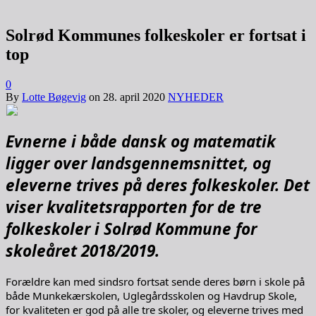
Solrød Kommunes folkeskoler er fortsat i
top
0
By
Lotte Bøgevig
on
28. april 2020
NYHEDER
Evnerne i både dansk og matematik
ligger over landsgennemsnittet, og
eleverne trives på deres folkeskoler. Det
viser kvalitetsrapporten for de tre
folkeskoler i Solrød Kommune for
skoleåret 2018/2019.
Forældre kan med sindsro fortsat sende deres børn i skole på
både Munkekærskolen, Uglegårdsskolen og Havdrup Skole,
for kvaliteten er god på alle tre skoler, og eleverne trives med