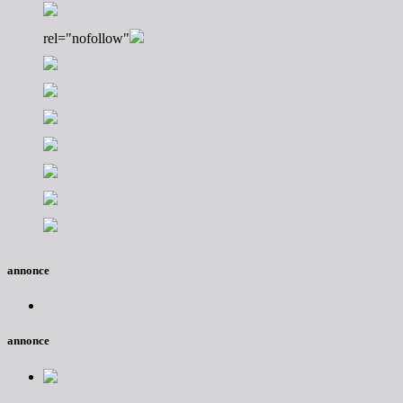
rel="nofollow"
annonce
annonce