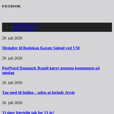
FACEBOOK
SENESTE NYT
MEST LÆSTE
29. juli 2026
Medaljer til Budokan Karate Solrød ved VM
29. juli 2026
PostNord Danmark Rundt kører gennem kommunen på
søndag
26. juli 2026
Tag med til Indien – uden at forlade Jersie
26. juli 2026
Vi siger hjertelig tak for 13 år!