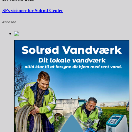
SFs visioner for Solrød Center
annonce