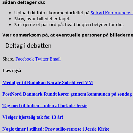
Sådan deltager du:
Upload dit foto i kommentarfeltet på
Solrød Kommunens 
Skriv, hvor billedet er taget.
Sæt gerne et par ord på, hvad bugten betyder for dig.
Vær opmærksom på, at eventuelle personer på billederne s
Deltag i debatten
Share.
Facebook
Twitter
Email
Læs også
Medaljer til Budokan Karate Solrød ved VM
PostNord Danmark Rundt kører gennem kommunen på søndag
Tag med til Indien – uden at forlade Jersie
Vi siger hjertelig tak for 13 år!
Nogle timer i stilhed: Prøv stille-retræte i Jersie Kirke