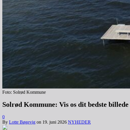
Foto: Solrød Kommune
Solrød Kommune: Vis os dit bedste billede
0
By
Lotte Bøgevig
on
19. juni 2026
NYHEDER