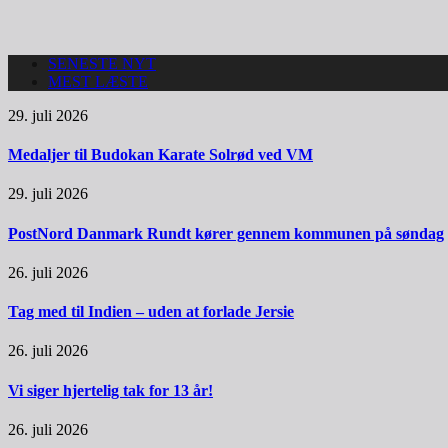
SENESTE NYT
MEST LÆSTE
29. juli 2026
Medaljer til Budokan Karate Solrød ved VM
29. juli 2026
PostNord Danmark Rundt kører gennem kommunen på søndag
26. juli 2026
Tag med til Indien – uden at forlade Jersie
26. juli 2026
Vi siger hjertelig tak for 13 år!
26. juli 2026