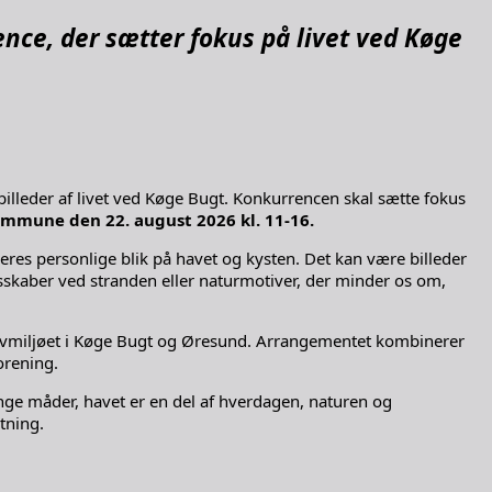
ce, der sætter fokus på livet ved Køge
billeder af livet ved Køge Bugt. Konkurrencen skal sætte fokus
Kommune den 22. august 2026 kl. 11-16.
s personlige blik på havet og kysten. Det kan være billeder
esskaber ved stranden eller naturmotiver, der minder os om,
 havmiljøet i Køge Bugt og Øresund. Arrangementet kombinerer
orening.
e måder, havet er en del af hverdagen, naturen og
tning.