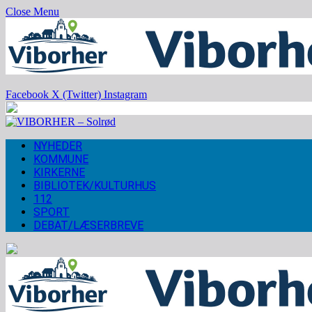
Close Menu
Facebook
X (Twitter)
Instagram
NYHEDER
KOMMUNE
KIRKERNE
BIBLIOTEK/KULTURHUS
112
SPORT
DEBAT/LÆSERBREVE