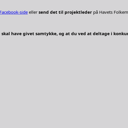
Facebook-side
eller
send det til projektleder
på Havets Folkem
kal have givet samtykke, og at du ved at deltage i konkurr