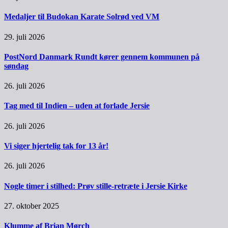
Medaljer til Budokan Karate Solrød ved VM
29. juli 2026
PostNord Danmark Rundt kører gennem kommunen på
søndag
26. juli 2026
Tag med til Indien – uden at forlade Jersie
26. juli 2026
Vi siger hjertelig tak for 13 år!
26. juli 2026
Nogle timer i stilhed: Prøv stille-retræte i Jersie Kirke
27. oktober 2025
Klumme af Brian Mørch