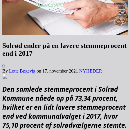
Solrød ender på en lavere stemmeprocent
end i 2017
0
By
Lotte Bøgevig
on
17. november 2021
NYHEDER
Den samlede stemmeprocent i Solrød
Kommune nåede op på 73,34 procent,
hvilket er en lidt lavere stemmeprocent
end ved kommunalvalget i 2017, hvor
75,10 procent af solrødvælgerne stemte.