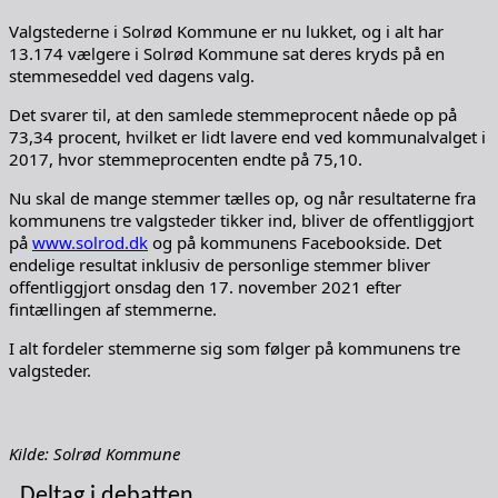
Valgstederne i Solrød Kommune er nu lukket, og i alt har
13.174 vælgere i Solrød Kommune sat deres kryds på en
stemmeseddel ved dagens valg.
Det svarer til, at den samlede stemmeprocent nåede op på
73,34 procent, hvilket er lidt lavere end ved kommunalvalget i
2017, hvor stemmeprocenten endte på 75,10.
Nu skal de mange stemmer tælles op, og når resultaterne fra
kommunens tre valgsteder tikker ind, bliver de offentliggjort
på
www.solrod.dk
og på kommunens Facebookside. Det
endelige resultat inklusiv de personlige stemmer bliver
offentliggjort onsdag den 17. november 2021 efter
fintællingen af stemmerne.
I alt fordeler stemmerne sig som følger på kommunens tre
valgsteder.
Kilde: Solrød Kommune
Deltag i debatten