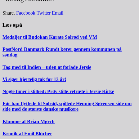
Share.
Facebook
Twitter
Email
Læs også
Medaljer til Budokan Karate Solrød ved VM
PostNord Danmark Rundt kører gennem kommunen på
søndag
Tag med til Indien – uden at forlade Jersie
Vi siger hjertelig tak for 13 år!
Nogle timer i stilhed: Prøv stille-retræte i Jersie Kirke
Før han flyttede til Solrød, spillede Henning Sørensen side om
side med de største danske musikere
Klumme af Brian Mørch
Kronik af Emil Blücher