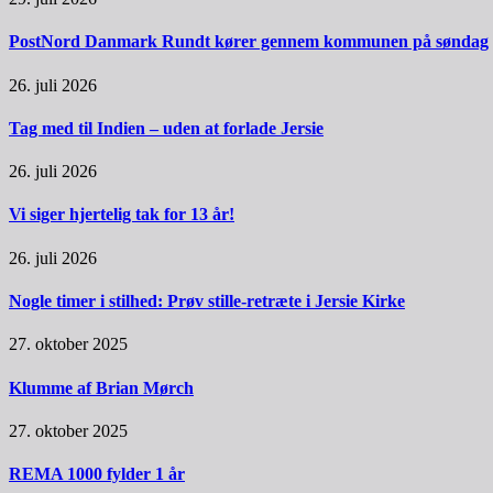
PostNord Danmark Rundt kører gennem kommunen på søndag
26. juli 2026
Tag med til Indien – uden at forlade Jersie
26. juli 2026
Vi siger hjertelig tak for 13 år!
26. juli 2026
Nogle timer i stilhed: Prøv stille-retræte i Jersie Kirke
27. oktober 2025
Klumme af Brian Mørch
27. oktober 2025
REMA 1000 fylder 1 år