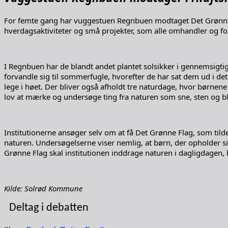
For femte gang har vuggestuen Regnbuen modtaget Det Grønne F
hverdagsaktiviteter og små projekter, som alle omhandler og fo
I Regnbuen har de blandt andet plantet solsikker i gennemsigti
forvandle sig til sommerfugle, hvorefter de har sat dem ud i de
lege i høet. Der bliver også afholdt tre naturdage, hvor børnene
lov at mærke og undersøge ting fra naturen som sne, sten og bla
Institutionerne ansøger selv om at få Det Grønne Flag, som tilde
naturen. Undersøgelserne viser nemlig, at børn, der opholder 
Grønne Flag skal institutionen inddrage naturen i dagligdagen, h
Kilde: Solrød Kommune
Deltag i debatten