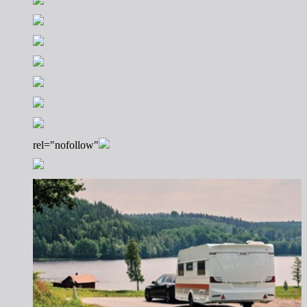
rel="nofollow"