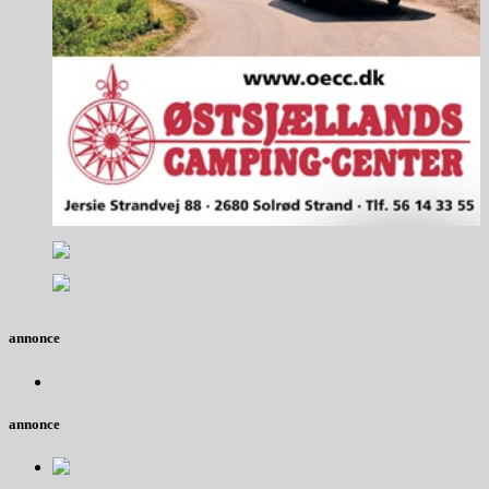
annonce
annonce