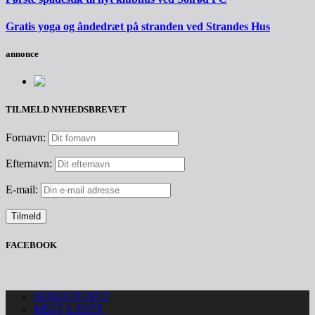
Gratis yoga og åndedræt på stranden ved Strandes Hus
annonce
TILMELD NYHEDSBREVET
Fornavn:
Efternavn:
E-mail:
FACEBOOK
SENESTE NYT
MEST LÆSTE