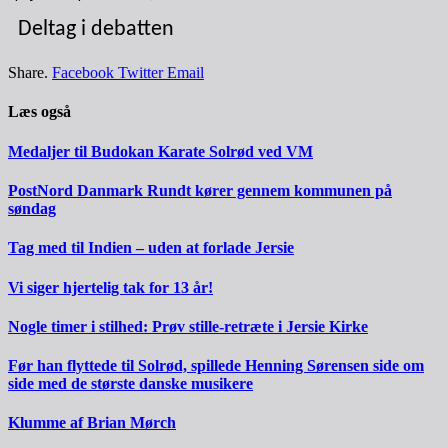
Deltag i debatten
Share.
Facebook
Twitter
Email
Læs også
Medaljer til Budokan Karate Solrød ved VM
PostNord Danmark Rundt kører gennem kommunen på
søndag
Tag med til Indien – uden at forlade Jersie
Vi siger hjertelig tak for 13 år!
Nogle timer i stilhed: Prøv stille-retræte i Jersie Kirke
Før han flyttede til Solrød, spillede Henning Sørensen side om
side med de største danske musikere
Klumme af Brian Mørch