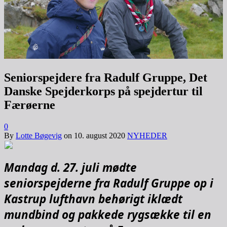
Seniorspejdere fra Radulf Gruppe, Det
Danske Spejderkorps på spejdertur til
Færøerne
0
By
Lotte Bøgevig
on
10. august 2020
NYHEDER
Mandag d. 27. juli mødte
seniorspejderne fra Radulf Gruppe op i
Kastrup lufthavn behørigt iklædt
mundbind og pakkede rygsække til en