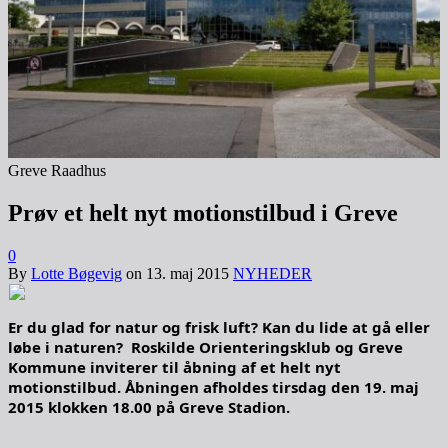
Greve Raadhus
Prøv et helt nyt motionstilbud i Greve
0
By
Lotte Bøgevig
on
13. maj 2015
NYHEDER
Er du glad for natur og frisk luft? Kan du lide at gå eller
løbe i naturen? Roskilde Orienteringsklub og Greve
Kommune inviterer til åbning af et helt nyt
motionstilbud. Åbningen afholdes tirsdag den 19. maj
2015 klokken 18.00 på Greve Stadion.