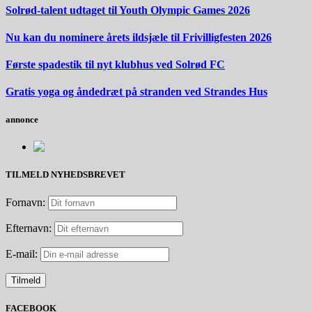
Solrød-talent udtaget til Youth Olympic Games 2026
Nu kan du nominere årets ildsjæle til Frivilligfesten 2026
Første spadestik til nyt klubhus ved Solrød FC
Gratis yoga og åndedræt på stranden ved Strandes Hus
annonce
TILMELD NYHEDSBREVET
Fornavn:
Efternavn:
E-mail:
FACEBOOK