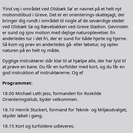
’Find vej i området ved Olsbæk Sø’ er navnet på et helt nyt
motionstilbud i Greve. Det er en orienterings-skattejagt, der
bringer dig rundt i området til nogle af de seværdige steder
ved Olsbæk Sø og Rævebakken ved Greve Stadion. Gevinsten
er sund og sjov motion med dejlige naturoplevelser. En
anderledes tur i det fri, der er sund for både hjerte og hjerne.
Så kom og prøv en anderledes gå- eller løbetur, og oplev
naturen på en helt ny måde.
Dygtige instruktører står klar til at hjælpe alle, der har lyst til
at prøve en bane. Du får en turfolder med kort, og du får en
god instruktion af instruktørerne. Og ef
Programmet:
18.00 Michael Leth Jess, formanden for Roskilde
Orienteringsklub, byder velkommen.
18.10 Henrik Stuckert, formand for Teknik- og Miljøudvalget,
skyder løbet i gang.
18.15 Kort og turfoldere udleveres.