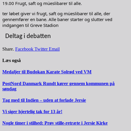
19.00 Frugt, saft og müeslibarer til alle.
ter løbet giver vi frugt, saft og müeslibarer til alle, der
gennemfører en bane. Alle baner starter og slutter ved
indgangen til Greve Stadion
Deltag i debatten
Share.
Facebook
Twitter
Email
Læs også
Medaljer til Budokan Karate Solrød ved VM
PostNord Danmark Rundt kører gennem kommunen på
søndag
Tag med til Indien – uden at forlade Jersie
Vi siger hjertelig tak for 13 år!
Nogle timer i stilhed: Prøv stille-retræte i Jersie Kirke