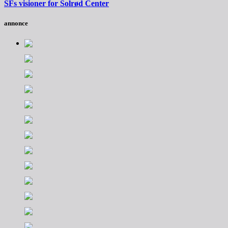
SFs visioner for Solrød Center
annonce