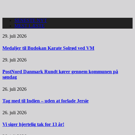
SENESTE NYT
MEST LÆSTE
29. juli 2026
Medaljer til Budokan Karate Solrød ved VM
29. juli 2026
PostNord Danmark Rundt kører gennem kommunen på
søndag
26. juli 2026
Tag med til Indien – uden at forlade Jersie
26. juli 2026
Vi siger hjertelig tak for 13 år!