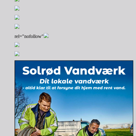
rel="nofollow"