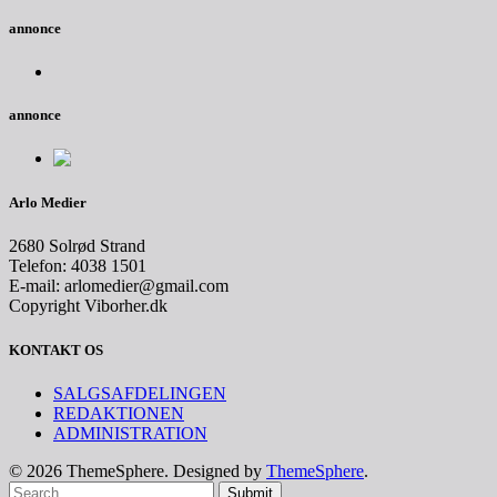
annonce
annonce
Arlo Medier
2680 Solrød Strand
Telefon: 4038 1501
E-mail: arlomedier@gmail.com
Copyright Viborher.dk
KONTAKT OS
SALGSAFDELINGEN
REDAKTIONEN
ADMINISTRATION
© 2026 ThemeSphere. Designed by
ThemeSphere
.
Submit